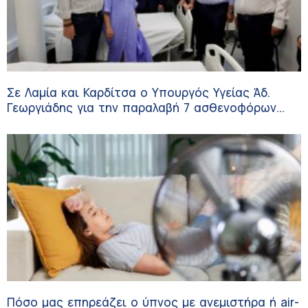
Σε Λαμία και Καρδίτσα ο Υπουργός Υγείας Άδ.
Γεωργιάδης για την παραλαβή 7 ασθενοφόρων
του ΕΚΑΒ και τα εγκαίνια του ΚΥ Σοφάδων
Πόσο μας επηρεάζει ο ύπνος με ανεμιστήρα ή air-