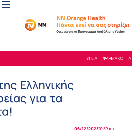
ΥΓΕΙΑ
ΦΑΡΜΑΚΟ
Α
της Ελληνικής
είας για τα
τα!
06/12/2023
10:39 πμ