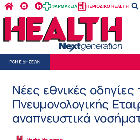
ΦΑΡΜΑΚΕΙΑ
ΠΕΡΙΟΔΙΚΟ HEALTH
ΡΟΗ ΕΙΔΗΣΕΩΝ
Νέες εθνικές οδηγίες 
Πνευμονολογικής Εταιρ
αναπνευστικά νοσήμα
Health Newsroom