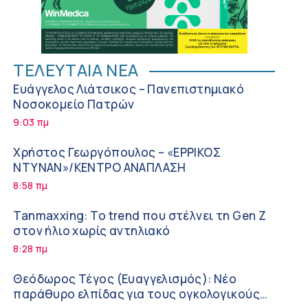
ΤΕΛΕΥΤΑΙΑ ΝΕΑ
Ευάγγελος Λιάτσικος – Πανεπιστημιακό
Νοσοκομείο Πατρών
9:03 πμ
Χρήστος Γεωργόπουλος – «ΕΡΡΙΚΟΣ
ΝΤΥΝΑΝ»/ΚΕΝΤΡΟ ΑΝΑΠΛΑΣΗ
8:58 πμ
Tanmaxxing: To trend που στέλνει τη Gen Z
στον ήλιο χωρίς αντηλιακό
8:28 πμ
Θεόδωρος Τέγος (Ευαγγελισμός): Νέο
παράθυρο ελπίδας για τους ογκολογικούς