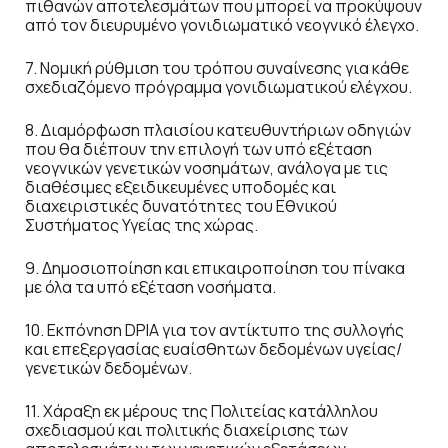
πιθανών αποτελεσμάτων που μπορεί να προκύψουν
από τον διευρυμένο γονιδιωματικό νεογνικό έλεγχο.
7. Νομική ρύθμιση του τρόπου συναίνεσης για κάθε
σχεδιαζόμενο πρόγραμμα γονιδιωματικού ελέγχου.
8. Διαμόρφωση πλαισίου κατευθυντήριων οδηγιών
που θα διέπουν την επιλογή των υπό εξέταση
νεογνικών γενετικών νοσημάτων, ανάλογα με τις
διαθέσιμες εξειδικευμένες υποδομές και
διαχειριστικές δυνατότητες του Εθνικού
Συστήματος Υγείας της χώρας.
9. Δημοσιοποίηση και επικαιροποίηση του πίνακα
με όλα τα υπό εξέταση νοσήματα.
10. Εκπόνηση DPIA για τον αντίκτυπο της συλλογής
και επεξεργασίας ευαίσθητων δεδομένων υγείας/
γενετικών δεδομένων.
11. Χάραξη εκ μέρους της Πολιτείας κατάλληλου
σχεδιασμού και πολιτικής διαχείρισης των