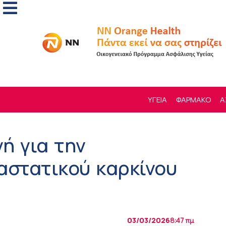
ΥΓΕΙΑ
ΦΑΡΜΑΚΟ
Α
ή για την
αστατικού καρκίνου
03/03/2026
8:47 πμ