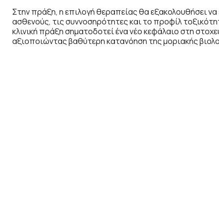
Στην πράξη, η επιλογή θεραπείας θα εξακολουθήσει να
ασθενούς, τις συννοσηρότητες και το προφίλ τοξικότη
κλινική πράξη σηματοδοτεί ένα νέο κεφάλαιο στη στοχ
αξιοποιώντας βαθύτερη κατανόηση της μοριακής βιολο