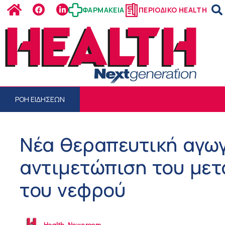
ΦΑΡΜΑΚΕΙΑ
ΠΕΡΙΟΔΙΚΟ HEALTH
ΡΟΗ ΕΙΔΗΣΕΩΝ
Νέα θεραπευτική αγωγ
αντιμετώπιση του μετ
του νεφρού
Health Newsroom