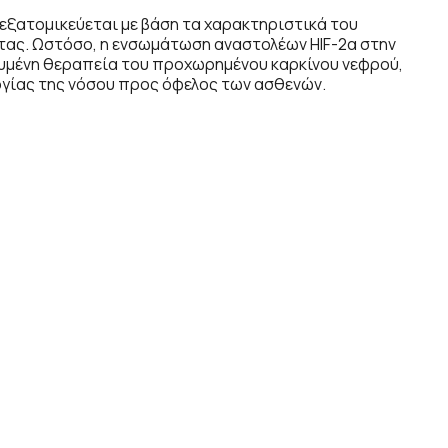
 εξατομικεύεται με βάση τα χαρακτηριστικά του
τας. Ωστόσο, η ενσωμάτωση αναστολέων HIF-2α στην
ευμένη θεραπεία του προχωρημένου καρκίνου νεφρού,
γίας της νόσου προς όφελος των ασθενών.