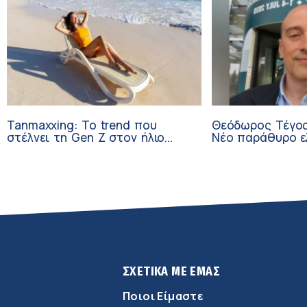
Tanmaxxing: To trend που
Θεόδωρος Τέγος
στέλνει τη Gen Z στον ήλιο
Νέο παράθυρο ε
χωρίς αντηλιακό
ογκολογικούς α
κλινικών δοκιμώ
ΣΧΕΤΙΚΑ ΜΕ ΕΜΑΣ
Ποιοι Είμαστε