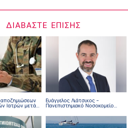
ΔΙΑΒΆΣΤΕ ΕΠΊΣΗΣ
 αποζημιώσεων
Ευάγγελος Λιάτσικος –
ών Ιατρών μετά
Πανεπιστημιακό Νοσοκομείο
ΙΣΑ
Πατρών