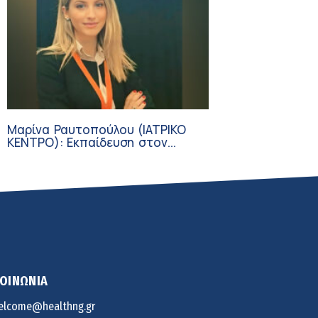
Μαρίνα Ραυτοπούλου (ΙΑΤΡΙΚΟ
ΚΕΝΤΡΟ): Εκπαίδευση στον
διαβήτη – Ένας πυλώνας της
σύγχρονης φροντίδας
ΚΟΙΝΩΝΙΑ
elcome@healthng.gr