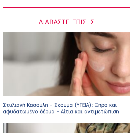
ΔΙΑΒΆΣΤΕ ΕΠΊΣΗΣ
Στυλιανή Κασούλη – Σκούμα (ΥΓΕΙΑ): Ξηρό και
αφυδατωμένο δέρμα – Αίτια και αντιμετώπιση