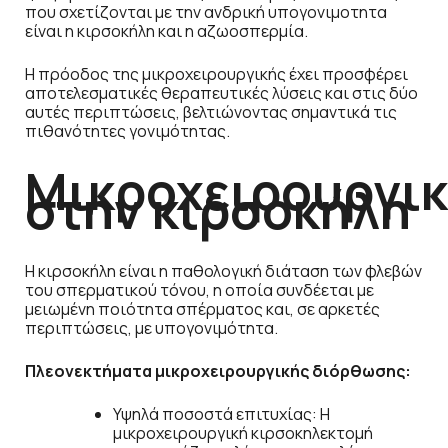
που σχετίζονται με την ανδρική υπογονιμοτητα
είναι η κιρσοκήλη και η αζωοσπερμία.
Η πρόοδος της μικροχειρουργικής έχει προσφέρει
αποτελεσματικές θεραπευτικές λύσεις και στις δύο
αυτές περιπτώσεις, βελτιώνοντας σημαντικά τις
πιθανότητες γονιμότητας.
Μικροχειρουργι
στην κιρσοκήλη
Η κιρσοκήλη είναι η παθολογική διάταση των φλεβών
του σπερματικού τόνου, η οποία συνδέεται με
μειωμένη ποιότητα σπέρματος και, σε αρκετές
περιπτώσεις, με υπογονιμότητα.
Πλεονεκτήματα μικροχειρουργικής διόρθωσης:
Υψηλά ποσοστά επιτυχίας: Η
μικροχειρουργική κιρσοκηλεκτομή