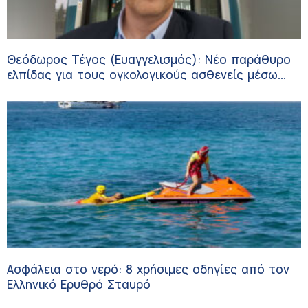
Θεόδωρος Τέγος (Ευαγγελισμός): Νέο παράθυρο
ελπίδας για τους ογκολογικούς ασθενείς μέσω
κλινικών δοκιμών
Ασφάλεια στο νερό: 8 χρήσιμες οδηγίες από τον
Ελληνικό Ερυθρό Σταυρό