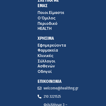
ΣΧΕΤΙΚΑ ΜΕ
ΕΜΑΣ
Ποιοι Είμαστε
Ο Όμιλος
Περιοδικό
HEALTH
ΧΡΗΣΙΜΑ
Εφημερεύοντα
Φαρμακεία
Κλινικές
Σύλλογοι
Ασθενών
Οδηγοί
ΕΠΙΚΟΙΝΩΝΙΑ
welcome@healthng.gr
210 3221525
Φιλελλήνων 3 –