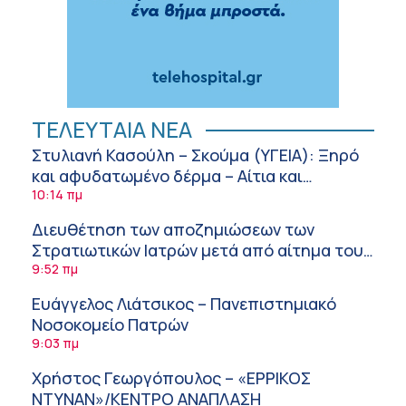
ΤΕΛΕΥΤΑΙΑ ΝΕΑ
Στυλιανή Κασούλη – Σκούμα (ΥΓΕΙΑ): Ξηρό
και αφυδατωμένο δέρμα – Αίτια και
αντιμετώπιση
10:14 πμ
Διευθέτηση των αποζημιώσεων των
Στρατιωτικών Ιατρών μετά από αίτημα του
ΙΣΑ
9:52 πμ
Ευάγγελος Λιάτσικος – Πανεπιστημιακό
Νοσοκομείο Πατρών
9:03 πμ
Χρήστος Γεωργόπουλος – «ΕΡΡΙΚΟΣ
ΝΤΥΝΑΝ»/ΚΕΝΤΡΟ ΑΝΑΠΛΑΣΗ