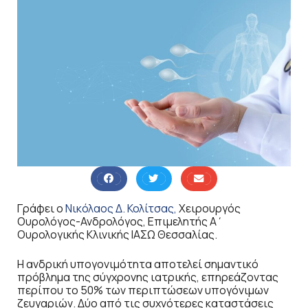
Γράφει ο
Νικόλαος Δ. Κολίτσας,
Χειρουργός
Ουρολόγος-Ανδρολόγος, Επιμελητής Α΄
Ουρολογικής Κλινικής ΙΑΣΩ Θεσσαλίας.
Η ανδρική υπογονιμότητα αποτελεί σημαντικό
πρόβλημα της σύγχρονης ιατρικής, επηρεάζοντας
περίπου το 50% των περιπτώσεων υπογόνιμων
ζευγαριών. Δύο από τις συχνότερες καταστάσεις