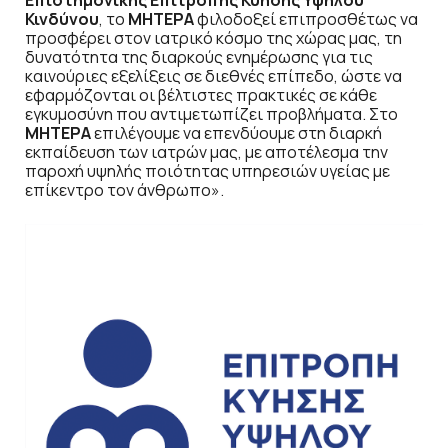
Επιστημονικής Επιτροπής Κύησης Υψηλού
Κινδύνου
, το
ΜΗΤΕΡΑ
φιλοδοξεί επιπροσθέτως να
προσφέρει στον ιατρικό κόσμο της χώρας μας, τη
δυνατότητα της διαρκούς ενημέρωσης για τις
καινούριες εξελίξεις σε διεθνές επίπεδο, ώστε να
εφαρμόζονται οι βέλτιστες πρακτικές σε κάθε
εγκυμοσύνη που αντιμετωπίζει προβλήματα. Στο
ΜΗΤΕΡΑ
επιλέγουμε να επενδύουμε στη διαρκή
εκπαίδευση των ιατρών μας, με αποτέλεσμα την
παροχή υψηλής ποιότητας υπηρεσιών υγείας με
επίκεντρο τον άνθρωπο».