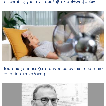
Γεωργιάδης για την παραλαβή 7 ασθενοφόρων
του ΕΚΑΒ και τα εγκαίνια του ΚΥ Σοφάδων
Πόσο μας επηρεάζει ο ύπνος με ανεμιστήρα ή air-
condition το καλοκαίρι