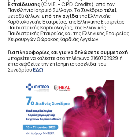
Εκπαίδευσης
(C.M.E. – C.P.D. Credits), από τον
Πανελλήνιο Ιατρικό Σύλλογο. Το Συνέδριο
τελεί
,
μεταξύ άλλων,
υπό την αιγίδα
της Ελληνικής
Καρδιολογικής Εταιρείας, της Ελληνικής Εταιρείας
Παιδιατρικής Καρδιολογίας, της Ελληνικής
Παιδιατρικής Εταιρείας και της Ελληνικής Εταιρείας
Χειρουργών Θώρακος Καρδιάς Αγγείων.
Για πληροφορίες και για να δηλώσετε συμμετοχή
μπορείτε να καλέστε στο τηλέφωνο 2160702929 ή
επισκεφθείτε την επίσημη ιστοσελίδα του
Συνεδρίου
ΕΔΩ