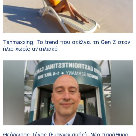
Tanmaxxing: To trend που στέλνει τη Gen Z στον
ήλιο χωρίς αντηλιακό
Θεόδωρος Τέγος (Ευαγγελισμός): Νέο παράθυρο