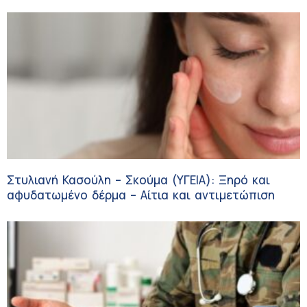
Στυλιανή Κασούλη – Σκούμα (ΥΓΕΙΑ): Ξηρό και
αφυδατωμένο δέρμα – Αίτια και αντιμετώπιση