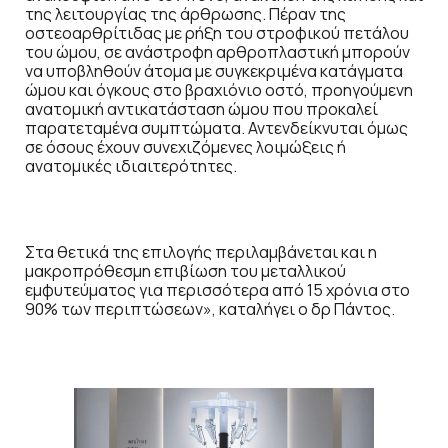
της λειτουργίας της άρθρωσης. Πέραν της
οστεοαρθρίτιδας με ρήξη του στροφικού πετάλου
του ώμου, σε ανάστροφη αρθροπλαστική μπορούν
να υποβληθούν άτομα με συγκεκριμένα κατάγματα
ώμου και όγκους στο βραχιόνιο οστό, προηγούμενη
ανατομική αντικατάσταση ώμου που προκαλεί
παρατεταμένα συμπτώματα. Αντενδείκνυται όμως
σε όσους έχουν συνεχιζόμενες λοιμώξεις ή
ανατομικές ιδιαιτερότητες.
Στα θετικά της επιλογής περιλαμβάνεται και η
μακροπρόθεσμη επιβίωση του μεταλλικού
εμφυτεύματος για περισσότερα από 15 χρόνια στο
90% των περιπτώσεων», καταλήγει ο δρ Πάντος.