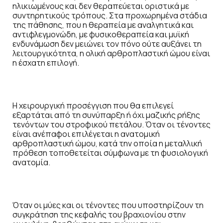
ηλικιωμένους και δεν θεραπεύεται οριστικά με
συντηρητικούς τρόπους. Στα προχωρημένα στάδια
της πάθησης, που η θεραπεία με αναλγητικά και
αντιφλεγμονώδη, με φυσικοθεραπεία και μυϊκή
ενδυνάμωση δεν μειώνει τον πόνο ούτε αυξάνει τη
λειτουργικότητα, η ολική αρθροπλαστική ώμου είναι
η έσχατη επιλογή.
Η χειρουργική προσέγγιση που θα επιλεγεί
εξαρτάται από τη συνύπαρξη ή όχι μαζικής ρήξης
τενόντων του στροφικού πετάλου. Όταν οι τένοντες
είναι ανέπαφοι επιλέγεται η ανατομική
αρθροπλαστική ώμου, κατά την οποία η μεταλλική
πρόθεση τοποθετείται σύμφωνα με τη φυσιολογική
ανατομία.
Όταν οι μύες και οι τένοντες που υποστηρίζουν τη
συγκράτηση της κεφαλής του βραχιονίου στην