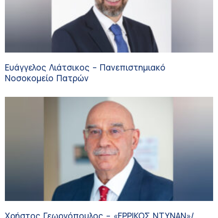
Ευάγγελος Λιάτσικος – Πανεπιστημιακό
Νοσοκομείο Πατρών
Χρήστος Γεωργόπουλος – «ΕΡΡΙΚΟΣ ΝΤΥΝΑΝ»/