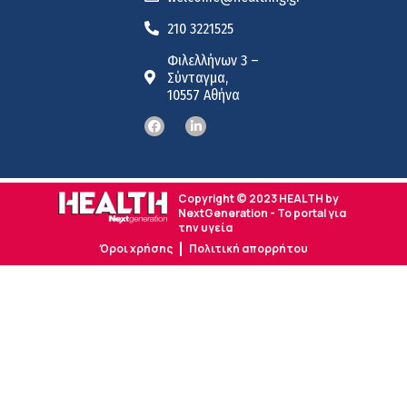
210 3221525
Φιλελλήνων 3 –
Σύνταγμα,
10557 Αθήνα
Copyright © 2023 HEALTH by
NextGeneration - Το portal για
την υγεία
Όροι χρήσης
Πολιτική απορρήτου