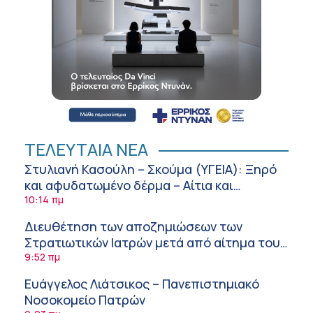
ΤΕΛΕΥΤΑΙΑ ΝΕΑ
Στυλιανή Κασούλη – Σκούμα (ΥΓΕΙΑ): Ξηρό
και αφυδατωμένο δέρμα – Αίτια και
αντιμετώπιση
10:14 πμ
Διευθέτηση των αποζημιώσεων των
Στρατιωτικών Ιατρών μετά από αίτημα του
ΙΣΑ
9:52 πμ
Ευάγγελος Λιάτσικος – Πανεπιστημιακό
Νοσοκομείο Πατρών