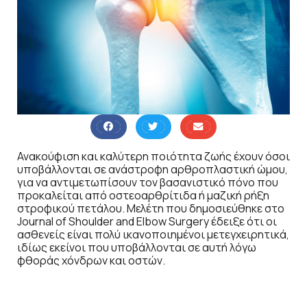
Ανακούφιση και καλύτερη ποιότητα ζωής έχουν όσοι
υποβάλλονται σε ανάστροφη αρθροπλαστική ώμου,
για να αντιμετωπίσουν τον βασανιστικό πόνο που
προκαλείται από οστεοαρθρίτιδα ή μαζική ρήξη
στροφικού πετάλου. Μελέτη που δημοσιεύθηκε στο
Journal of Shoulder and Elbow Surgery έδειξε ότι οι
ασθενείς είναι πολύ ικανοποιημένοι μετεγχειρητικά,
ιδίως εκείνοι που υποβάλλονται σε αυτή λόγω
φθοράς χόνδρων και οστών.