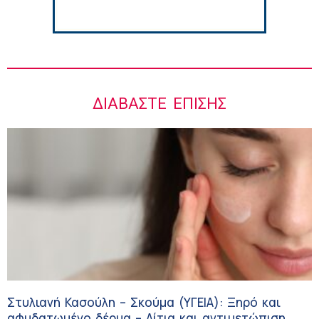
ΔΙΑΒΆΣΤΕ ΕΠΊΣΗΣ
Στυλιανή Κασούλη – Σκούμα (ΥΓΕΙΑ): Ξηρό και
αφυδατωμένο δέρμα – Αίτια και αντιμετώπιση