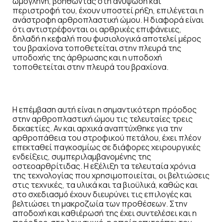
ωμογλήνη, βοηθώντας στη ανύψωση και
περιστροφή του, έχουν υποστεί ρήξη, επιλέγεται η
ανάστροφη αρθροπλαστική ώμου. Η διαφορά είναι
ότι αντιστρέφονται οι αρθρικές επιφάνειες,
δηλαδή η κεφαλή που φυσιολογικά αποτελεί μέρος
του βραχίονα τοποθετείται στην πλευρά της
υποδοχής της άρθρωσης και η υποδοχή
τοποθετείται στην πλευρά του βραχίονα.
Η επέμβαση αυτή είναι η σημαντικότερη πρόοδος
στην αρθροπλαστική ώμου τις τελευταίες τρεις
δεκαετίες. Αν και αρχικά αναπτύχθηκε για την
αρθροπάθεια του στροφικού πετάλου, έχει πλέον
επεκταθεί παγκοσμίως σε διάφορες χειρουργικές
ενδείξεις, συμπεριλαμβανομένης της
οστεοαρθρίτιδας. Η εξέλιξη τα τελευταία χρόνια
της τεχνολογίας που χρησιμοποιείται, οι βελτιώσεις
στις τεχνικές, τα υλικά και τα βιοϋλικά, καθώς και
στο σχεδιασμό έχουν διευρύνει τις επιλογές και
βελτιώσει τη μακροζωία των προθέσεων. Στην
αποδοχή και καθιέρωσή της έχει συντελέσει και η