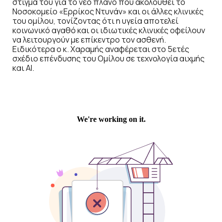
στίγμα του για το νέο πλάνο που ακολουθεί το
Νοσοκομείο «Ερρίκος Ντυνάν» και οι άλλες κλινικές
του ομίλου, τονίζοντας ότι η υγεία αποτελεί
κοινωνικό αγαθό και οι ιδιωτικές κλινικές οφείλουν
να λειτουργούν με επίκεντρο τον ασθενή.
Ειδικότερα ο κ. Χαραμής αναφέρεται στο 5ετές
σχέδιο επένδυσης του Ομίλου σε τεχνολογία αιχμής
και ΑΙ.