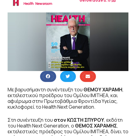
08/06/2026
12:13 μμ
Health Newsroom
Με βαρυσήμαντη συνέντευξη του
ΘΕΜΟΥ ΧΑΡΑΜΗ
,
εκτελεστικού προέδρου του Ομίλου IMITHEA, και
αφιέρωμα στην Πρωτοβάθμια Φροντίδα Υγείας,
κυκλοφορεί το Health Next Generation.
Στη συνέντευξη του
στον ΚΩΣΤΗ ΣΠΥΡΟΥ
, εκδότη
του Health Next Generation, ο
ΘΕΜΟΣ ΧΑΡΑΜΗΣ
,
εκτελεστικός πρόεδρος του Ομίλου IMITHEA, δίνει το