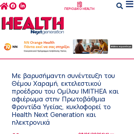
ΠΕΡΙΟΔΙΚΟ HEALTH
Με βαρυσήμαντη συνέντευξη του
Θέμου Χαραμή, εκτελεστικού
προέδρου του Ομίλου IMITHEA και
αφιέρωμα στην Πρωτοβάθμια
Φροντίδα Υγείας, κυκλοφορεί το
Health Next Generation και
ηλεκτρονικά