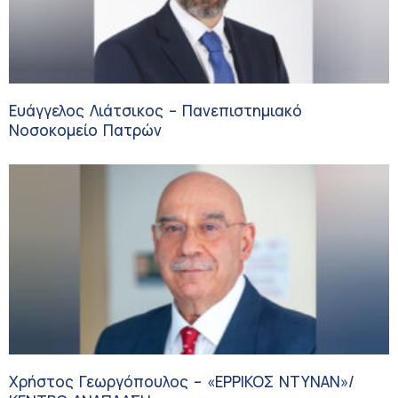
Ευάγγελος Λιάτσικος – Πανεπιστημιακό
Νοσοκομείο Πατρών
Χρήστος Γεωργόπουλος – «ΕΡΡΙΚΟΣ ΝΤΥΝΑΝ»/