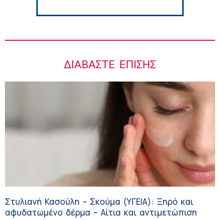
ΔΙΑΒΆΣΤΕ ΕΠΊΣΗΣ
Στυλιανή Κασούλη – Σκούμα (ΥΓΕΙΑ): Ξηρό και
αφυδατωμένο δέρμα – Αίτια και αντιμετώπιση