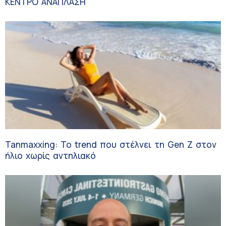
ΚΕΝΤΡΟ ΑΝΑΠΛΑΣΗ
Tanmaxxing: To trend που στέλνει τη Gen Z στον
ήλιο χωρίς αντηλιακό