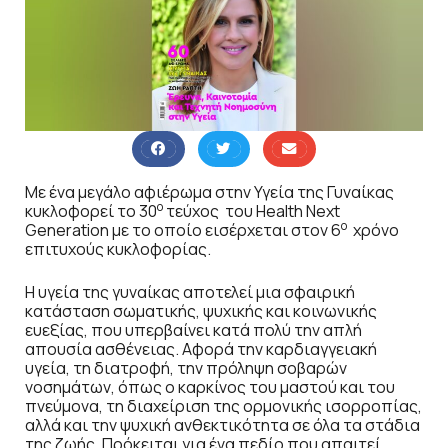
Με ένα μεγάλο αφιέρωμα στην Υγεία της Γυναίκας
ο
κυκλοφορεί το 30
τεύχος του Health Next
ο
Generation με το οποίο εισέρχεται στον 6
χρόνο
επιτυχούς κυκλοφορίας.
Η υγεία της γυναίκας αποτελεί μια σφαιρική
κατάσταση σωματικής, ψυχικής και κοινωνικής
ευεξίας, που υπερβαίνει κατά πολύ την απλή
απουσία ασθένειας. Αφορά την καρδιαγγειακή
υγεία, τη διατροφή, την πρόληψη σοβαρών
νοσημάτων, όπως ο καρκίνος του μαστού και του
πνεύμονα, τη διαχείριση της ορμονικής ισορροπίας,
αλλά και την ψυχική ανθεκτικότητα σε όλα τα στάδια
της ζωής. Πρόκειται για ένα πεδίο που απαιτεί