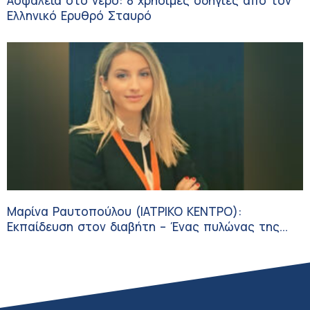
Ασφάλεια στο νερό: 8 χρήσιμες οδηγίες από τον
Ελληνικό Ερυθρό Σταυρό
Μαρίνα Ραυτοπούλου (ΙΑΤΡΙΚΟ ΚΕΝΤΡΟ):
Εκπαίδευση στον διαβήτη – Ένας πυλώνας της
σύγχρονης φροντίδας