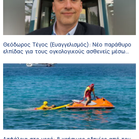
Θεόδωρος Τέγος (Ευαγγελισμός): Νέο παράθυρο
ελπίδας για τους ογκολογικούς ασθενείς μέσω
κλινικών δοκιμών