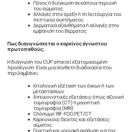
Πόνος ή διόγκωση σε κάποια περιοχή
του σώματος
Αλλαγές στην όρεξη ή τη λειτουργία του
πεπτικού συστήματος
Δερματικά εξανθήματα ή αλλαγές στην
εμφάνιση του δέρματος
Πως διαγιγνώσκεται ο καρκίνος άγνωστου
πρωτοπαθούς;
Η διάγνωση του CUP απαιτεί εξατομικευμένη
προσέγγιση. Είναι μια σύνθετη διαδικασία που
περιλαμβάνει:
Ιστολογική εξέταση των όγκων ή των
μεταστάσεων
Απεικονιστικές εξετάσεις όπως αξονική
τομογραφία (CT) ή μαγνητική
τομογραφία (MRI)
Ολόσωμο 18F-FDG PET/CT
Καρκινικούς δείκτες και εξετάσεις
αίματος
Γενετική και μοριακή ανάλυση για τον