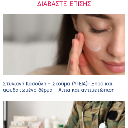
ΔΙΑΒΆΣΤΕ ΕΠΊΣΗΣ
Στυλιανή Κασούλη – Σκούμα (ΥΓΕΙΑ): Ξηρό και
αφυδατωμένο δέρμα – Αίτια και αντιμετώπιση