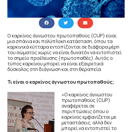
Ο καρκίνος άγνωστου πρωτοπαθούς (CUP) είναι
μια σπάνια και πολύπλοκη κατάσταση, όπου τα
καρκινικά κύτταρα εντοπίζονται σε διάφορα μέρη
του σώματος χωρίς να είναι δυνατόν να εντοπιστεί
το σημείο προέλευσης (πρωτοπαθές). Αυτός ο
τύπος καρκίνου μπορεί να είναι εξαιρετικά
δύσκολος στη διάγνωση και στη θεραπεία.
Τι είναι ο καρκίνος άγνωστου πρωτοπαθούς;
«Ο καρκίνος άγνωστου
πρωτοπαθούς (CUP)
αναφέρεται σε
περιπτώσεις όπου ο
καρκίνος εμφανίζεται με
μεταστάσεις, αλλά δεν
μπορεί να εντοπιστεί το