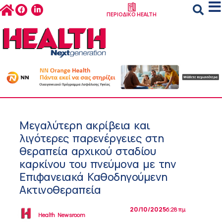
ΠΕΡΙΟΔΙΚΟ HEALTH
Μεγαλύτερη ακρίβεια και
λιγότερες παρενέργειες στη
θεραπεία αρχικού σταδίου
καρκίνου του πνεύμονα με την
Επιφανειακά Καθοδηγούμενη
Ακτινοθεραπεία
20/10/2025
6:28 πμ
Health Newsroom