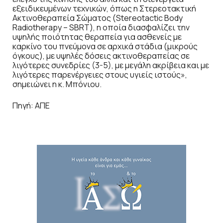
εξειδικευμένων τεχνικών, όπως η Στερεοτακτική
Ακτινοθεραπεία Σώματος (Stereotactic Body
Radiotherapy – SBRT), η οποία διασφαλίζει την
υψηλής ποιότητας θεραπεία για ασθενείς με
καρκίνο του πνεύμονα σε αρχικά στάδια (μικρούς
όγκους), με υψηλές δόσεις ακτινοθεραπείας σε
λιγότερες συνεδρίες (3-5), με μεγάλη ακρίβεια και με
λιγότερες παρενέργειες στους υγιείς ιστούς»,
σημειώνει η κ. Μπόνιου.
Πηγή: ΑΠΕ