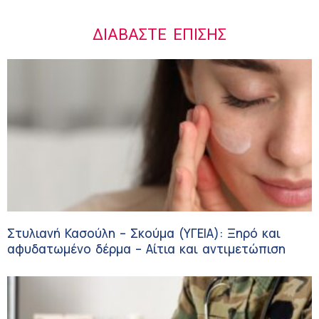
ΔΙΑΒΆΣΤΕ ΕΠΊΣΗΣ
Στυλιανή Κασούλη – Σκούμα (ΥΓΕΙΑ): Ξηρό και
αφυδατωμένο δέρμα – Αίτια και αντιμετώπιση