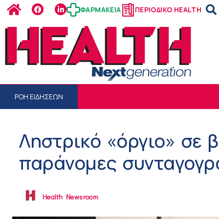
ΦΑΡΜΑΚΕΙΑ
ΠΕΡΙΟΔΙΚΟ HEALTH
ΡΟΗ ΕΙΔΗΣΕΩΝ
Ληστρικό «όργιο» σε 
παράνομες συνταγογρ
Health Newsroom