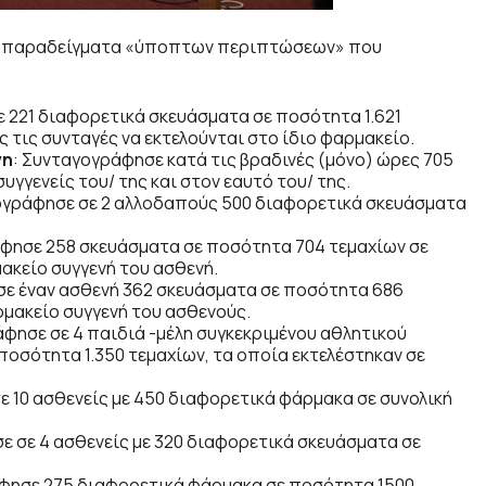
ά παραδείγματα «ύποπτων περιπτώσεων» που
 221 διαφορετικά σκευάσματα σε ποσότητα 1.621
 τις συνταγές να εκτελούνται στο ίδιο φαρμακείο.
νη
: Συνταγογράφησε κατά τις βραδινές (μόνο) ώρες 705
υγγενείς του/ της και στον εαυτό του/ της.
ογράφησε σε 2 αλλοδαπούς 500 διαφορετικά σκευάσματα
άφησε 258 σκευάσματα σε ποσότητα 704 τεμαχίων σε
μακείο συγγενή του ασθενή.
σε έναν ασθενή 362 σκευάσματα σε ποσότητα 686
ρμακείο συγγενή του ασθενούς.
άφησε σε 4 παιδιά -μέλη συγκεκριμένου αθλητικού
οσότητα 1.350 τεμαχίων, τα οποία εκτελέστηκαν σε
ε 10 ασθενείς με 450 διαφορετικά φάρμακα σε συνολική
 σε 4 ασθενείς με 320 διαφορετικά σκευάσματα σε
φησε 275 διαφορετικά φάρμακα σε ποσότητα 1500