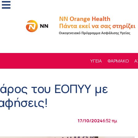
ΥΓΕΙΑ
ΦΑΡΜΑΚΟ
Α
βάρος του ΕΟΠΥΥ με
αφήσεις!
17/10/2024
6:52 πμ