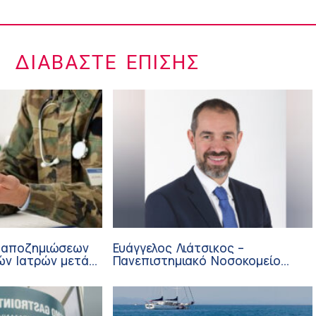
ΔΙΑΒΆΣΤΕ ΕΠΊΣΗΣ
 αποζημιώσεων
Ευάγγελος Λιάτσικος –
ών Ιατρών μετά
Πανεπιστημιακό Νοσοκομείο
ΙΣΑ
Πατρών