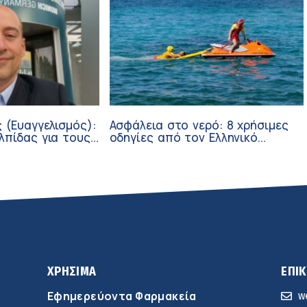
 (Ευαγγελισμός):
Ασφάλεια στο νερό: 8 χρήσιμες
λπίδας για τους
οδηγίες από τον Ελληνικό
σθενείς μέσω
Ερυθρό Σταυρό
ν
ΧΡΗΣΙΜΑ
ΕΠΙ
Εφημερεύοντα Φαρμακεία
w