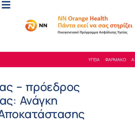
ΥΓΕΙΑ
ΦΑΡΜΑΚΟ
Α
ας – πρόεδρος
ας: Ανάγκη
 Αποκατάστασης