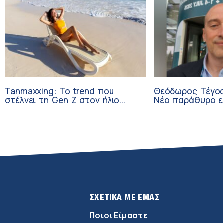
Tanmaxxing: To trend που
Θεόδωρος Τέγος
στέλνει τη Gen Z στον ήλιο
Νέο παράθυρο ε
χωρίς αντηλιακό
ογκολογικούς α
κλινικών δοκιμώ
ΣΧΕΤΙΚΑ ΜΕ ΕΜΑΣ
Ποιοι Είμαστε