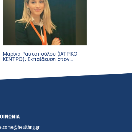
Μαρίνα Ραυτοπούλου (ΙΑΤΡΙΚΟ
ΚΕΝΤΡΟ): Εκπαίδευση στον
διαβήτη – Ένας πυλώνας της
σύγχρονης φροντίδας
ΚΟΙΝΩΝΙΑ
elcome@healthng.gr