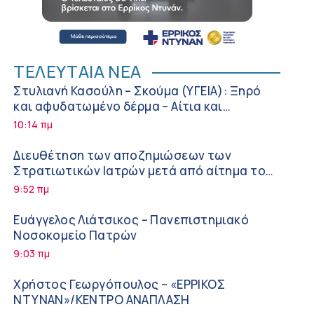
ΤΕΛΕΥΤΑΙΑ ΝΕΑ
Στυλιανή Κασούλη – Σκούμα (ΥΓΕΙΑ): Ξηρό
και αφυδατωμένο δέρμα – Αίτια και
αντιμετώπιση
10:14 πμ
Διευθέτηση των αποζημιώσεων των
Στρατιωτικών Ιατρών μετά από αίτημα του
ΙΣΑ
9:52 πμ
Ευάγγελος Λιάτσικος – Πανεπιστημιακό
Νοσοκομείο Πατρών
9:03 πμ
Χρήστος Γεωργόπουλος – «ΕΡΡΙΚΟΣ
ΝΤΥΝΑΝ»/ΚΕΝΤΡΟ ΑΝΑΠΛΑΣΗ