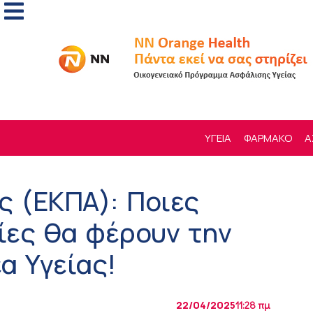
ΥΓΕΙΑ
ΦΑΡΜΑΚΟ
Α
ς (ΕΚΠΑ): Ποιες
ίες θα φέρουν την
α Υγείας!
22/04/2025
11:28 πμ