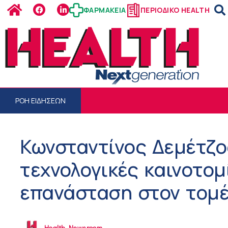
ΦΑΡΜΑΚΕΙΑ
ΠΕΡΙΟΔΙΚΟ HEALTH
ΡΟΗ ΕΙΔΗΣΕΩΝ
Κωνσταντίνος Δεμέτζο
τεχνολογικές καινοτομ
επανάσταση στον τομέ
Health Newsroom