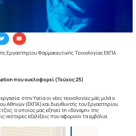
τής Εργαστηρίου Φαρμακευτικής Τεχνολογίας ΕΚΠΑ
ation που κυκλοφορεί (Τεύχος 25)
ργασία, στην Υγεία οι νέες τεχνολογίες μάς μιλά ο
ου Αθηνών (ΕΚΠΑ) και διευθυντής του Εργαστηρίου
τζος, ο οποίος μας εξηγεί τη «δύναμη» της
ις νεότερες εξελίξεις που αφορούν τα εμβόλια.