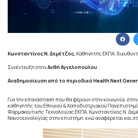
Κωνσταντίνος Ν. Δεμέτζος,
Καθηγητής ΕΚΠΑ, διευθυν
Συνέντευξη στην
Ανθή Αγγελοπούλου
Αναδημοσίευση από το περιοδικό Health Next Gener
Για την επανάσταση που θα φέρουν στην κοινωνία, στην ε
καθηγητής του Εθνικού & Καποδιστριακού Πανεπιστημί
Φαρμακευτικής Τεχνολογίας ΕΚΠΑ, Κωνσταντίνος Ν. Δεμέ
Νανοτεχνολογίας στην επιστήμη, ενώ αναφέρεται και στ