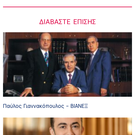
ΔΙΑΒΆΣΤΕ ΕΠΊΣΗΣ
Παύλος Γιαννακόπουλος – ΒΙΑΝΕΞ