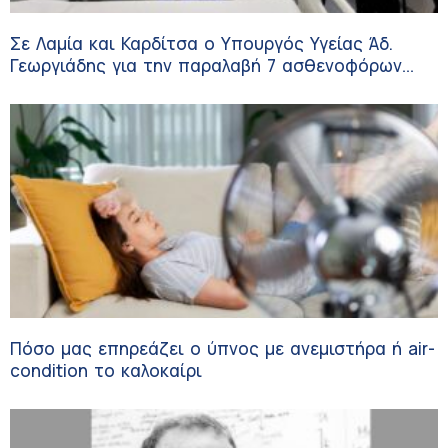
Σε Λαμία και Καρδίτσα ο Υπουργός Υγείας Άδ.
Γεωργιάδης για την παραλαβή 7 ασθενοφόρων
του ΕΚΑΒ και τα εγκαίνια του ΚΥ Σοφάδων
Πόσο μας επηρεάζει ο ύπνος με ανεμιστήρα ή air-
condition το καλοκαίρι