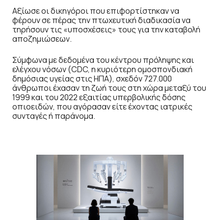
Αξίωσε οι δικηγόροι που επιφορτίστηκαν να
φέρουν σε πέρας την πτωχευτική διαδικασία να
τηρήσουν τις «υποσχέσεις» τους για την καταβολή
αποζημιώσεων.
Σύμφωνα με δεδομένα του κέντρου πρόληψης και
ελέγχου νόσων (CDC, η κυριότερη ομοσπονδιακή
δημόσιας υγείας στις ΗΠΑ), σχεδόν 727.000
άνθρωποι έχασαν τη ζωή τους στη χώρα μεταξύ του
1999 και του 2022 εξαιτίας υπερβολικής δόσης
οπιοειδών, που αγόρασαν είτε έχοντας ιατρικές
συνταγές ή παράνομα.