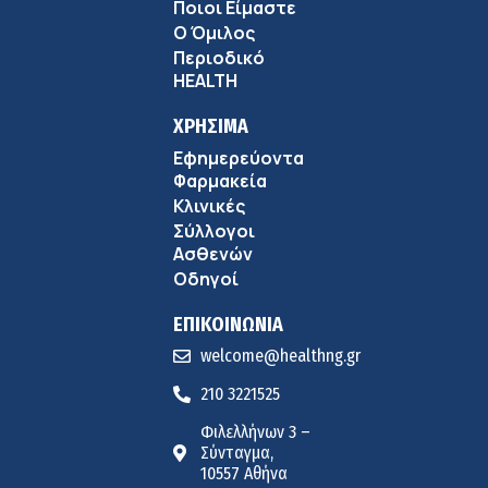
Ποιοι Είμαστε
Ο Όμιλος
Περιοδικό
HEALTH
ΧΡΗΣΙΜΑ
Εφημερεύοντα
Φαρμακεία
Κλινικές
Σύλλογοι
Ασθενών
Οδηγοί
ΕΠΙΚΟΙΝΩΝΙΑ
welcome@healthng.gr
210 3221525
Φιλελλήνων 3 –
Σύνταγμα,
10557 Αθήνα