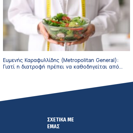
Ευμενής Καραφυλλίδης (Metropolitan General):
Γιατί η διατροφή πρέπει να καθοδηγείται από
κλινικό διαιτολόγο;
ΣΧΕΤΙΚΑ ΜΕ
ΕΜΑΣ