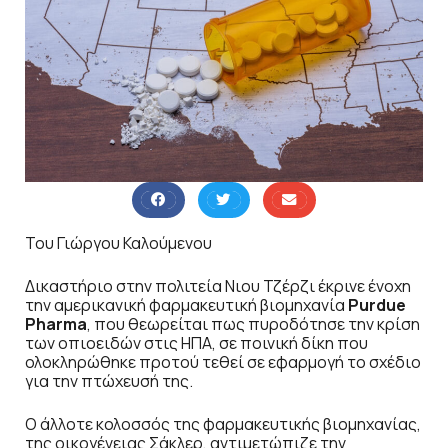
Του Γιώργου Καλούμενου
Δικαστήριο στην πολιτεία Νιου Τζέρζι έκρινε ένοχη
την αμερικανική φαρμακευτική βιομηχανία
Purdue
Pharma
, που θεωρείται πως πυροδότησε την κρίση
των οπιοειδών στις ΗΠΑ, σε ποινική δίκη που
ολοκληρώθηκε προτού τεθεί σε εφαρμογή το σχέδιο
για την πτώχευσή της.
Ο άλλοτε κολοσσός της φαρμακευτικής βιομηχανίας,
της οικογένειας Σάκλερ, αντιμετώπιζε την