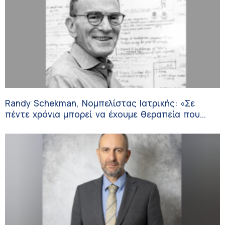
Randy Schekman, Νομπελίστας Ιατρικής: «Σε
πέντε χρόνια μπορεί να έχουμε θεραπεία που
αναστέλλει την εξέλιξη του Πάρκινσον»