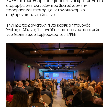
ΣΦΕΕ και τους θεσμικούς φορείς είναι κρίσιμη για τη
διαμόρφωση πολιτικών που βελτιώνουν την
πρόσβαση και περιορίζουν την οικονομική
επιβάρυνση των πολιτών.»
Την Πρωτοχρονιάτικη πίτα έκοψε ο Υπουργός
Υγείας κ. Άδωνις Γεωργιάδης, από κοινού με τα μέλη
του Διοικητικού Συμβουλίου του ΣΦΕΕ.