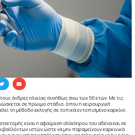
στους άνδρες ηλικίας συνήθως άνω των 50 ετών. Με τις
νώσκεται σε πρώιμο στάδιο, όπου η χειρουργική
εί τη μέθοδο εκλογής σε τοπικά εντοπισμένο καρκίνο.
τεκτομής είναι η αφαίρεση ολόκληρου του αδένα και σε
ιβαλλόντων ιστών,ώστε να μην παραμείνουν καρκινικά