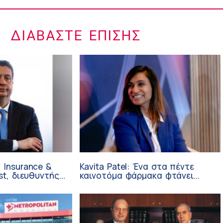
ΔΙΑΒΆΣΤΕ ΕΠΊΣΗΣ
 Insurance &
Kavita Patel: Ένα στα πέντε
st, διευθυντής
καινοτόμα φάρμακα φτάνει
 Ανάπτυξης
τελικά στην Ελλάδα