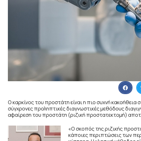
Ο καρκίνος του προστάτη είναι η πιο συχνή κακοήθεια 
σύγχρονες προληπτικές διαγνωστικές μεθόδους διαγιγ
αφαίρεση του προστάτη (ριζική προστατεκτομή) αποτελ
«Ο σκοπός της ριζικής προστα
κάποιες περιπτώσεις των περ