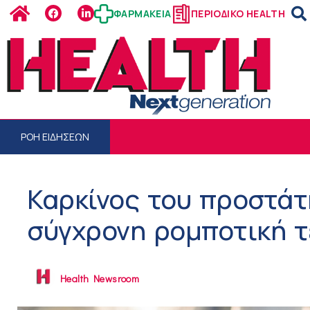
ΦΑΡΜΑΚΕΙΑ
ΠΕΡΙΟΔΙΚΟ HEALTH
ΡΟΗ ΕΙΔΗΣΕΩΝ
Καρκίνος του προστάτ
σύγχρονη ρομποτική τ
Health Newsroom