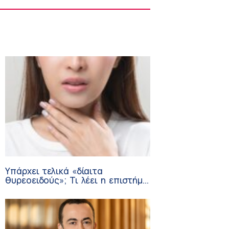
Υπάρχει τελικά «δίαιτα
θυρεοειδούς»; Τι λέει η επιστήμη
για τη διατροφή και τα
συμπληρώματα