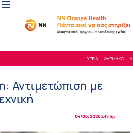
ΥΓΕΙΑ
ΦΑΡΜΑΚΟ
Α
η: Αντιμετώπιση με
εχνική
04/06/2026
5:49 πμ