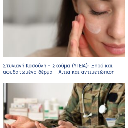
Στυλιανή Κασούλη – Σκούμα (ΥΓΕΙΑ): Ξηρό και
αφυδατωμένο δέρμα – Αίτια και αντιμετώπιση