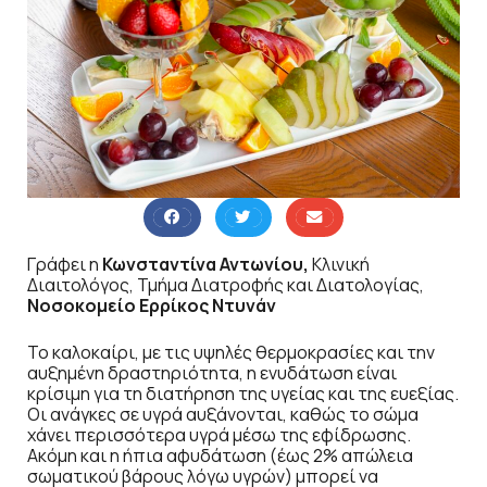
Γράφει η
Κωνσταντίνα Αντωνίου,
Κλινική
Διαιτολόγος, Τμήμα Διατροφής και Διατολογίας,
Νοσοκομείο Ερρίκος Ντυνάν
Το καλοκαίρι, με τις υψηλές θερμοκρασίες και την
αυξημένη δραστηριότητα, η ενυδάτωση είναι
κρίσιμη για τη διατήρηση της υγείας και της ευεξίας.
Οι ανάγκες σε υγρά αυξάνονται, καθώς το σώμα
χάνει περισσότερα υγρά μέσω της εφίδρωσης.
Ακόμη και η ήπια αφυδάτωση (έως 2% απώλεια
σωματικού βάρους λόγω υγρών) μπορεί να