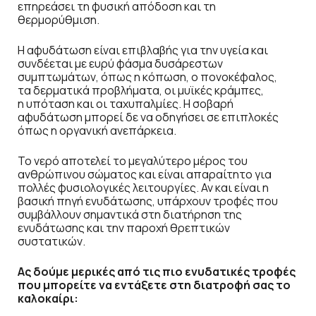
επηρεάσει τη φυσική απόδοση και τη
θερμορύθμιση.
Η αφυδάτωση είναι επιβλαβής για την υγεία και
συνδέεται με ευρύ φάσμα δυσάρεστων
συμπτωμάτων, όπως η κόπωση, ο πονοκέφαλος,
τα δερματικά προβλήματα, οι μυϊκές κράμπες,
η υπόταση και οι ταχυπαλμίες. Η σοβαρή
αφυδάτωση μπορεί δε να οδηγήσει σε επιπλοκές
όπως η οργανική ανεπάρκεια.
Το νερό αποτελεί το μεγαλύτερο μέρος του
ανθρώπινου σώματος και είναι απαραίτητο για
πολλές φυσιολογικές λειτουργίες. Αν και είναι η
βασική πηγή ενυδάτωσης, υπάρχουν τροφές που
συμβάλλουν σημαντικά στη διατήρηση της
ενυδάτωσης και την παροχή θρεπτικών
συστατικών.
Ας δούμε μερικές από τις πιο ενυδατικές τροφές
που μπορείτε να εντάξετε στη διατροφή σας το
καλοκαίρι: