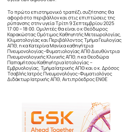
Το πρώτο επιστημονικό τραπέζι συζήτησης θα
αφορά στο περιβάλλον και στις επιπτώσεις της
ρύπανσης στην υγεία Τρίτη 9 Σεπτεμβρίου 2025
17:00 – 18:00. Ομιλητές θα είναι ο κ Θεόδωρος
Καρακώστας Ομότιμος Καθηγητής Μετεωρολογίας,
Κλιματολογίας και Περιβάλλοντος Τμήμα Γεωλογίας
ΑΠΘ, η κα Κατερίνα Μανίκα καθηγήτρια
Πνευμονολογίας-Φυματιολογίας ΑΠΘ Διευθύντρια
Πνευμονολογικής Κλινικής ΑΠΘ, η κα Θεοδώρα
Παπαμήτσου Καθηγήτρια Ιστολογίας –
Εμβρυολογίας, Τμήμα Ιατρικής ΑΠΘ και ο κ. Δρόσος
Τσαβλής Ιατρός Πνευμονολόγος-Φυματιολόγος
Διδάκτωρ Ιατρικής ΑΠΘ, Αντιπρόεδρος ΕΝΘΕ