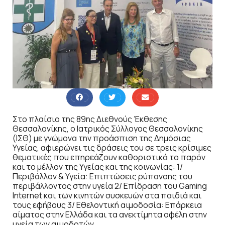
Στο πλαίσιο της 89ης Διεθνούς Έκθεσης
Θεσσαλονίκης, ο Ιατρικός Σύλλογος Θεσσαλονίκης
(ΙΣΘ) με γνώμονα την προάσπιση της Δημόσιας
Υγείας, αφιερώνει τις δράσεις του σε τρεις κρίσιμες
θεματικές που επηρεάζουν καθοριστικά το παρόν
και το μέλλον της Υγείας και της κοινωνίας: 1/
Περιβάλλον & Υγεία: Επιπτώσεις ρύπανσης του
περιβάλλοντος στην υγεία 2/ Επίδραση του Gaming
Internet και των κινητών συσκευών στα παιδιά και
τους εφήβους 3/ Εθελοντική αιμοδοσία: Επάρκεια
αίματος στην Ελλάδα και τα ανεκτίμητα οφέλη στην
υγεία των αιμοδοτών.