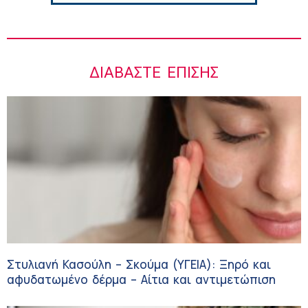
ΔΙΑΒΆΣΤΕ ΕΠΊΣΗΣ
Στυλιανή Κασούλη – Σκούμα (ΥΓΕΙΑ): Ξηρό και
αφυδατωμένο δέρμα – Αίτια και αντιμετώπιση