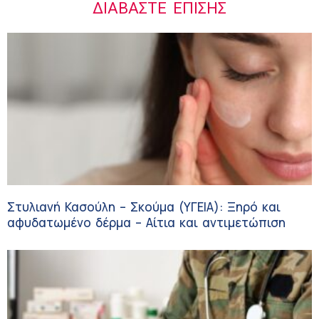
ΔΙΑΒΆΣΤΕ ΕΠΊΣΗΣ
Στυλιανή Κασούλη – Σκούμα (ΥΓΕΙΑ): Ξηρό και
αφυδατωμένο δέρμα – Αίτια και αντιμετώπιση