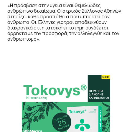
«Η πρόσβαση στην υγεία είναι θεμελιώδες
ανθρώπινο δικαίωμα. Ο Ιατρικός Σύλλογος Αθηνών
στηρίζει κάθε προσπάθεια που υπηρετεί τον
άνθρωπο .Οι Έλληνες γιατροί αποδεικνύουν
διαχρονικά ότι η ιατρική επιστήμη συνδέεται
άρρηκτα με την προσφορά, την αλληλεγγύη και τον
ανθρωπισμό».