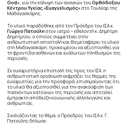
God»,
για την κάλυψη των αναγκών του
Ορθόδοξου
Κέντρου Υγείας «Ευαγγελισμός»
στο Τουλέαρ της
Μαδαγασκάρης.
Το υλικό παραδόθηκε από τον Πρόεδρο του ΙΣΑ κ.
Γιώργο Πατούλη
στον ιατρό – εθελοντή κ. Δημήτρη
Δημητρίου, ο οποίος συμμετέχει στην
ανθρωπιστική αποστολή και θα μεταφέρει το υλικό
στη Μαδαγασκάρη, προκειμένου να αξιοποιηθεί για
τη φροντίδα ασθενών και ευάλωτων πληθυσμών της
περιοχής.
Σε ευχαριστήρια επιστολή της προς τον ΙΣΑ, η
ανθρωπιστική οργάνωση εκφράζει τις θερμές της
ευχαριστίες για την προσφορά, επισημαίνοντας ότι
το υλικό θα αξιοποιηθεί για την ανακούφιση των
πασχόντων κατοίκων της περιοχής και αποτελεί
έμπρακτη απόδειξη κοινωνικής αλληλεγγύης και
ανθρωπιάς.
Σχολιάζοντας το θέμα, ο Πρόεδρος του ΙΣΑ κ. Γ.
Πατούλης δήλωσε: