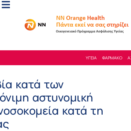
ΥΓΕΙΑ
ΦΑΡΜΑΚΟ
Α
βία κατά των
μόνιμη αστυνομική
νοσοκομεία κατά τη
ας