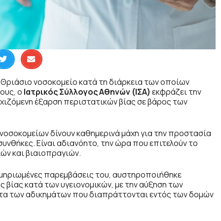
Θριάσιο νοσοκομείο κατά τη διάρκεια των οποίων
ους, ο
Ιατρικός Σύλλογος Αθηνών (ΙΣΑ)
εκφράζει την
εχιζόμενη έξαρση περιστατικών βίας σε βάρος των
 νοσοκομείων δίνουν καθημερινά μάχη για την προστασία
υνθήκες. Είναι αδιανόητο, την ώρα που επιτελούν το
λών και βιαιοπραγιών.
τεκμηριωμένες παρεμβάσεις του, αυστηροποιήθηκε
 βίας κατά των υγειονομικών, με την αύξηση των
τα των αδικημάτων που διαπράττονται εντός των δομών