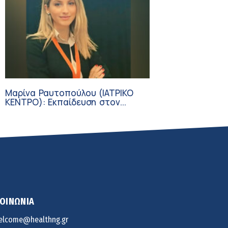
Μαρίνα Ραυτοπούλου (ΙΑΤΡΙΚΟ
ΚΕΝΤΡΟ): Εκπαίδευση στον
διαβήτη – Ένας πυλώνας της
σύγχρονης φροντίδας
ΚΟΙΝΩΝΙΑ
elcome@healthng.gr