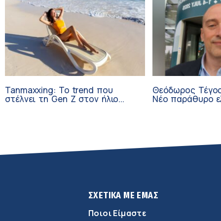
Tanmaxxing: To trend που
Θεόδωρος Τέγος
στέλνει τη Gen Z στον ήλιο
Νέο παράθυρο ε
χωρίς αντηλιακό
ογκολογικούς α
κλινικών δοκιμώ
ΣΧΕΤΙΚΑ ΜΕ ΕΜΑΣ
Ποιοι Είμαστε