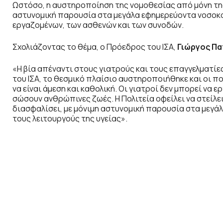
Ωστόσο, η αυστηροποίηση της νομοθεσίας από μόνη της 
αστυνομική παρουσία στα μεγάλα εφημερεύοντα νοσοκο
εργαζομένων, των ασθενών και των συνοδών.
Σχολιάζοντας το θέμα, ο Πρόεδρος του ΙΣΑ,
Γιώργος Π
«Η βία απέναντι στους γιατρούς και τους επαγγελματίες
του ΙΣΑ, το θεσμικό πλαίσιο αυστηροποιήθηκε και οι π
να είναι άμεση και καθολική. Οι γιατροί δεν μπορεί να 
σώσουν ανθρώπινες ζωές. Η Πολιτεία οφείλει να στείλει
διασφαλίσει, με μόνιμη αστυνομική παρουσία στα μεγάλ
τους λειτουργούς της υγείας».