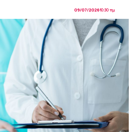
09/07/2026
10:30 πμ