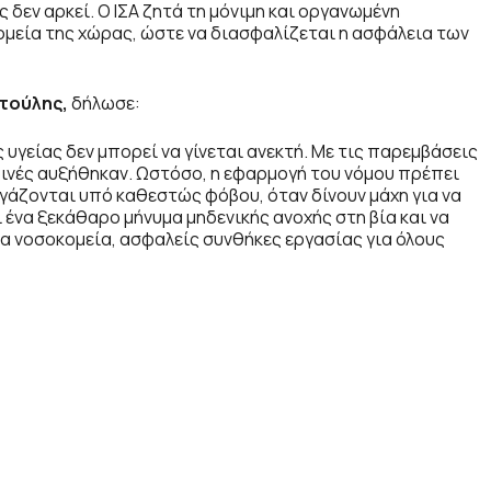
δεν αρκεί. Ο ΙΣΑ ζητά τη μόνιμη και οργανωμένη
μεία της χώρας, ώστε να διασφαλίζεται η ασφάλεια των
ατούλης,
δήλωσε:
 υγείας δεν μπορεί να γίνεται ανεκτή. Με τις παρεμβάσεις
οινές αυξήθηκαν. Ωστόσο, η εφαρμογή του νόμου πρέπει
εργάζονται υπό καθεστώς φόβου, όταν δίνουν μάχη για να
 ένα ξεκάθαρο μήνυμα μηδενικής ανοχής στη βία και να
α νοσοκομεία, ασφαλείς συνθήκες εργασίας για όλους