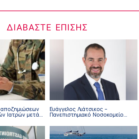
ΔΙΑΒΆΣΤΕ ΕΠΊΣΗΣ
 αποζημιώσεων
Ευάγγελος Λιάτσικος –
ών Ιατρών μετά
Πανεπιστημιακό Νοσοκομείο
ΙΣΑ
Πατρών