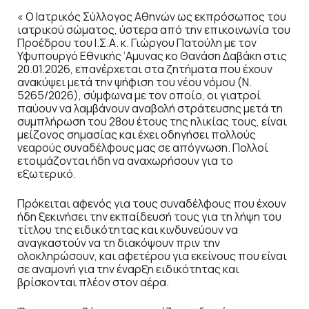
« Ο Ιατρικός Σύλλογος Αθηνών ως εκπρόσωπος του
ιατρικού σώματος, ύστερα από την επικοινωνία του
Προέδρου του Ι.Σ.Α. κ. Γιώργου Πατούλη με τον
Υφυπουργό Εθνικής ‘Αμυνας κο Θανάση Δαβάκη στις
20.01.2026, επανέρχεται στα ζητήματα που έχουν
ανακύψει μετά την ψήφιση του νέου νόμου (Ν.
5265/2026), σύμφωνα με τον οποίο, οι γιατροί
παύουν να λαμβάνουν αναβολή στράτευσης μετά τη
συμπλήρωση του 28ου έτους της ηλικίας τους, είναι
μείζονος σημασίας και έχει οδηγήσει πολλούς
νεαρούς συναδέλφους μας σε απόγνωση. Πολλοί
ετοιμάζονται ήδη να αναχωρήσουν για το
εξωτερικό.
Πρόκειται αφενός για τους συναδέλφους που έχουν
ήδη ξεκινήσει την εκπαίδευσή τους για τη λήψη του
τίτλου της ειδικότητας και κινδυνεύουν να
αναγκαστούν να τη διακόψουν πριν την
ολοκληρώσουν, και αφετέρου για εκείνους που είναι
σε αναμονή για την έναρξη ειδικότητας και
βρίσκονται πλέον στον αέρα.