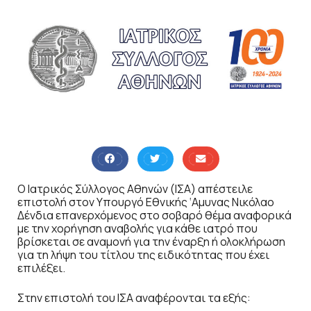
Ο Ιατρικός Σύλλογος Αθηνών (ΙΣΑ) απέστειλε
επιστολή στον Υπουργό Εθνικής ‘Αμυνας Νικόλαο
Δένδια επανερχόμενος στο σοβαρό θέμα αναφορικά
με την χορήγηση αναβολής για κάθε ιατρό που
βρίσκεται σε αναμονή για την έναρξη ή ολοκλήρωση
για τη λήψη του τίτλου της ειδικότητας που έχει
επιλέξει.
Στην επιστολή του ΙΣΑ αναφέρονται τα εξής: