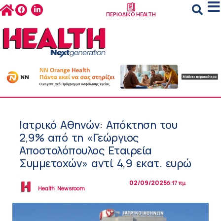
ΠΕΡΙΟΔΙΚΟ HEALTH
Ιατρικό Αθηνών: Απόκτηση του
2,9% από τη «Γεώργιος
Αποστολόπουλος Εταιρεία
Συμμετοχών» αντί 4,9 εκατ. ευρώ
02/09/2025
6:17 πμ
Health Newsroom