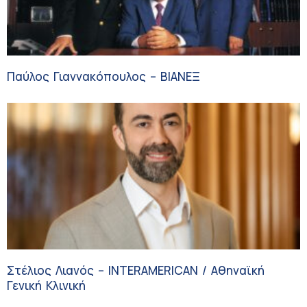
Παύλος Γιαννακόπουλος – ΒΙΑΝΕΞ
Στέλιος Λιανός – INTERAMERICAN / Αθηναϊκή
Γενική Κλινική