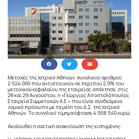
Μετοχές της Ιατρικό Αθηνών συνολικού αριθμού
2.524.000 που αντιστοιχούν σε περίπου 2,9% του
μετοχικού κεφαλαίου της εταιρείας απέκτησε, στις
28 και 29 Αυγούστου, η «Γεώργιος Αποστολόπουλος
Εταιρεία Συμμετοχών Α.Ε.» που είναι συνδεόμενο
νομικό πρόσωπο με τα μέλη του Δ.Σ. της Ιατρικό
Αθηνών. Το συνολικό τίμημα έφτασε 4.958.540 ευρώ
Ακολουθεί η σχετική ανακοίνωση της εισηγμένης: