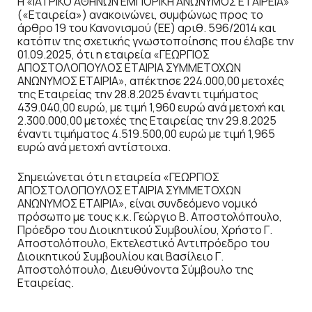
Η «ΙΑΤΡΙΚΟ ΑΘΗΝΩΝ ΕΜΠΟΡΙΚΗ ΑΝΩΝΥΜΟΣ ΕΤΑΙΡΕΙΑ»
(«Εταιρεία») ανακοινώνει, συμφώνως προς το
άρθρο 19 του Κανονισμού (ΕΕ) αριθ. 596/2014 και
κατόπιν της σχετικής γνωστοποίησης που έλαβε την
01.09.2025, ότι η εταιρεία «ΓΕΩΡΓΙΟΣ
ΑΠΟΣΤΟΛΟΠΟΥΛΟΣ ΕΤΑΙΡΙΑ ΣΥΜΜΕΤΟΧΩΝ
ΑΝΩΝΥΜΟΣ ΕΤΑΙΡΙΑ», απέκτησε 224.000,00 μετοχές
της Εταιρείας την 28.8.2025 έναντι τιμήματος
439.040,00 ευρώ, με τιμή 1,960 ευρώ ανά μετοχή και
2.300.000,00 μετοχές της Εταιρείας την 29.8.2025
έναντι τιμήματος 4.519.500,00 ευρώ με τιμή 1,965
ευρώ ανά μετοχή αντίστοιχα.
Σημειώνεται ότι η εταιρεία «ΓΕΩΡΓΙΟΣ
ΑΠΟΣΤΟΛΟΠΟΥΛΟΣ ΕΤΑΙΡΙΑ ΣΥΜΜΕΤΟΧΩΝ
ΑΝΩΝΥΜΟΣ ΕΤΑΙΡΙΑ», είναι συνδεόμενο νομικό
πρόσωπο με τους κ.κ. Γεώργιο Β. Αποστολόπουλο,
Πρόεδρο του Διοικητικού Συμβουλίου, Χρήστο Γ.
Αποστολόπουλο, Εκτελεστικό Αντιπρόεδρο του
Διοικητικού Συμβουλίου και Βασίλειο Γ.
Αποστολόπουλο, Διευθύνοντα Σύμβουλο της
Εταιρείας.