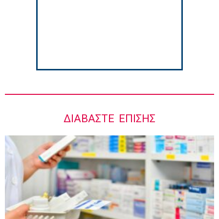
8:06 πμ
ΔΙΑΒΆΣΤΕ ΕΠΊΣΗΣ