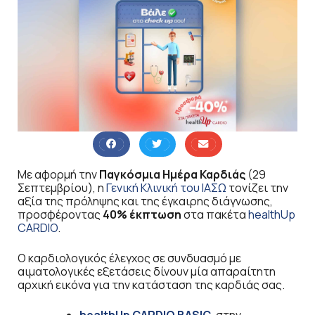
Με αφορμή την
Παγκόσμια Ημέρα Καρδιάς
(29
Σεπτεμβρίου), η
Γενική Κλινική του ΙΑΣΩ
τονίζει την
αξία της πρόληψης και της έγκαιρης διάγνωσης,
προσφέροντας
40% έκπτωση
στα πακέτα
healthUp
CARDIO
.
Ο καρδιολογικός έλεγχος σε συνδυασμό με
αιματολογικές εξετάσεις δίνουν μία απαραίτητη
αρχική εικόνα για την κατάσταση της καρδιάς σας.