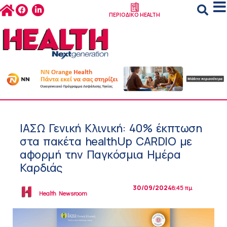
ΠΕΡΙΟΔΙΚΟ HEALTH
ΙΑΣΩ Γενική Κλινική: 40% έκπτωση
στα πακέτα healthUp CARDIO με
αφορμή την Παγκόσμια Ημέρα
Καρδιάς
30/09/2024
8:45 πμ
Health Newsroom