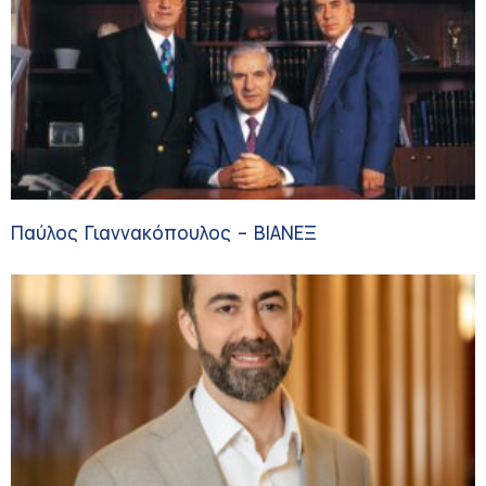
Παύλος Γιαννακόπουλος – ΒΙΑΝΕΞ