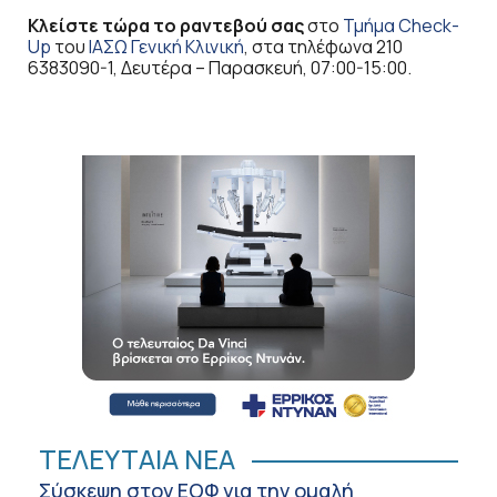
Κλείστε τώρα το ραντεβού σας
στο
Τμήμα Check-
Up
του
ΙΑΣΩ Γενική Κλινική
, στα τηλέφωνα 210
6383090-1, Δευτέρα – Παρασκευή, 07:00-15:00.
ΤΕΛΕΥΤΑΙΑ ΝΕΑ
Σύσκεψη στον ΕΟΦ για την ομαλή