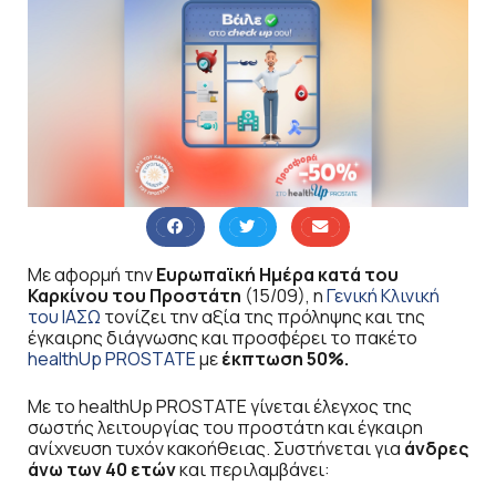
Με αφορμή την
Ευρωπαϊκή Ημέρα κατά του
Καρκίνου του Προστάτη
(15/09), η
Γενική Κλινική
του ΙΑΣΩ
τονίζει την αξία της πρόληψης και της
έγκαιρης διάγνωσης και προσφέρει το πακέτο
healthUp PROSTATE
με
έκπτωση 50%.
Με το healthUp PROSTATE γίνεται έλεγχος της
σωστής λειτουργίας του προστάτη και έγκαιρη
ανίχνευση τυχόν κακοήθειας. Συστήνεται για
άνδρες
άνω των 40 ετών
και περιλαμβάνει: