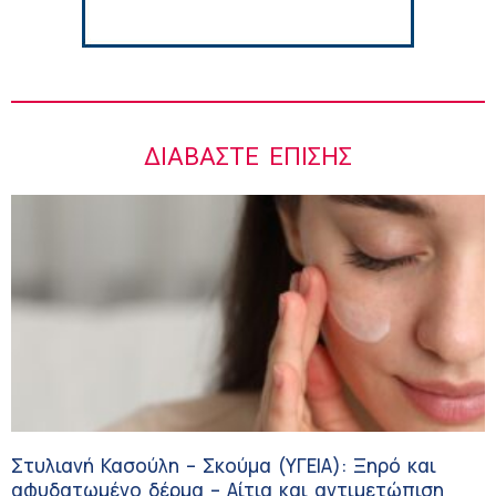
ΔΙΑΒΆΣΤΕ ΕΠΊΣΗΣ
Στυλιανή Κασούλη – Σκούμα (ΥΓΕΙΑ): Ξηρό και
αφυδατωμένο δέρμα – Αίτια και αντιμετώπιση