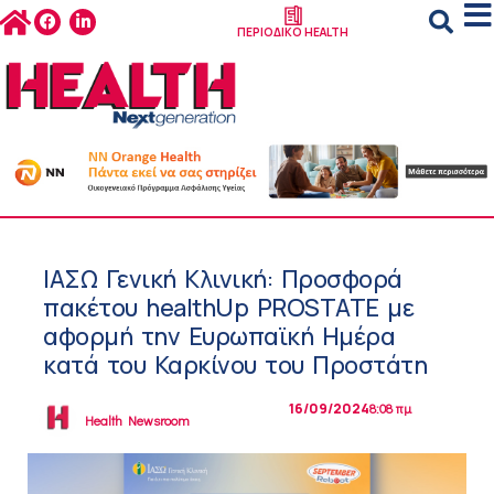
ΠΕΡΙΟΔΙΚΟ HEALTH
ΙΑΣΩ Γενική Κλινική: Προσφορά
πακέτου healthUp PROSTATE με
αφορμή την Ευρωπαϊκή Ημέρα
κατά του Καρκίνου του Προστάτη
16/09/2024
8:08 πμ
Health Newsroom