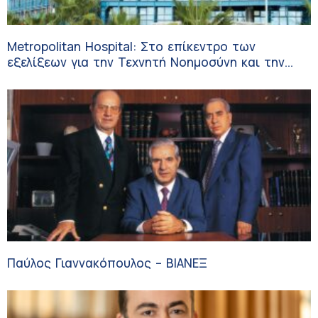
Metropolitan Hospital: Στο επίκεντρο των
εξελίξεων για την Τεχνητή Νοημοσύνη και την
Ογκολογία
Παύλος Γιαννακόπουλος – ΒΙΑΝΕΞ