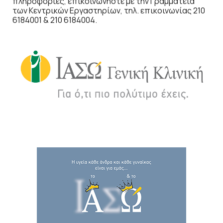
πληροφορίες, επικοινωνήστε με την Γραμματεία
των Κεντρικών Εργαστηρίων, τηλ. επικοινωνίας 210
6184001 & 210 6184004.