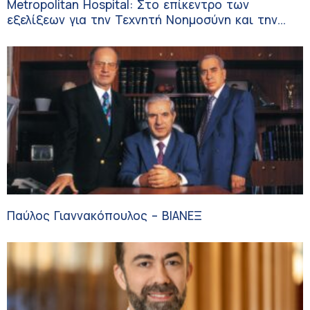
Metropolitan Hospital: Στο επίκεντρο των
εξελίξεων για την Τεχνητή Νοημοσύνη και την
Ογκολογία
Παύλος Γιαννακόπουλος – ΒΙΑΝΕΞ