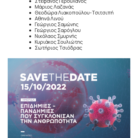
Στέφανος Γερουλάνος
Μάριος Λαζανάς
Θεοδώρα Λιακοπούλου-Τσιτσιπή
Αθηνά Λινού
Γεώργιος Σαμώνης
Γεώργιος Σαρόγλου
Νικόλαος Σμυρνής
Κυριάκος Σουλιώτης
Σωτήριος Τσιόδρας