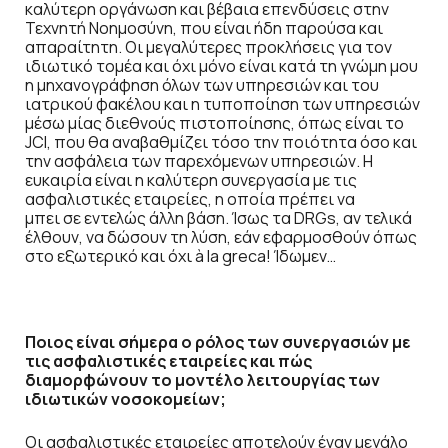
καλύτερη οργάνωση και βέβαια επενδύσεις στην
Τεχνητή Νοημοσύνη, που είναι ήδη παρούσα και
απαραίτητη. Οι μεγαλύτερες προκλήσεις για τον
ιδιωτικό τομέα και όχι μόνο είναι κατά τη γνώμη μου
η μηχανογράφηση όλων των υπηρεσιών και του
ιατρικού φακέλου και η τυποποίηση των υπηρεσιών
μέσω μίας διεθνούς πιστοποίησης, όπως είναι το
JCI, που θα αναβαθμίζει τόσο την ποιότητα όσο και
την ασφάλεια των παρεχόμενων υπηρεσιών. Η
ευκαιρία είναι η καλύτερη συνεργασία με τις
ασφαλιστικές εταιρείες, η οποία πρέπει να
μπει σε εντελώς άλλη βάση. Ίσως τα DRGs, αν τελικά
έλθουν, να δώσουν τη λύση, εάν εφαρμοσθούν όπως
στο εξωτερικό και όχι à la greca! Ίδωμεν…
Ποιος είναι σήμερα ο ρόλος των συνεργασιών με
τις ασφαλιστικές εταιρείες και πώς
διαμορφώνουν το μοντέλο λειτουργίας των
ιδιωτικών νοσοκομείων;
Οι ασφαλιστικές εταιρείες αποτελούν έναν μεγάλο