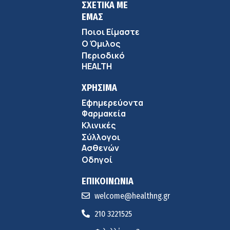
ΣΧΕΤΙΚΑ ΜΕ
ΕΜΑΣ
Ποιοι Είμαστε
Ο Όμιλος
Περιοδικό
HEALTH
ΧΡΗΣΙΜΑ
Εφημερεύοντα
Φαρμακεία
Κλινικές
Σύλλογοι
Ασθενών
Οδηγοί
ΕΠΙΚΟΙΝΩΝΙΑ
welcome@healthng.gr
210 3221525