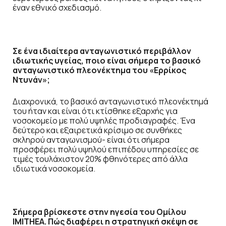
έναν εθνικό σχεδιασμό.
Σε ένα ιδιαίτερα ανταγωνιστικό περιβάλλον
ιδι
ωτικής υγείας, ποιο είναι σήμερα το βασικό
αντα
γωνιστικό πλεονέκτημα του «Ερρίκος
Ντυνάν»;
Διαχρονικά, το βασικό ανταγωνιστικό πλεονέκτημά
του ήταν και είναι ότι κτίσθηκε εξαρχής για
νοσοκομείο με πολύ υψηλές προδιαγραφές. Ένα
δεύτερο και εξαιρετικά κρίσιμο σε συνθήκες
σκληρού ανταγωνισμού- είναι ότι σήμερα
προσφέρει πολύ υψηλού επιπέδου υπηρεσίες σε
τιμές τουλάχιστον 20% φθηνότερες από άλλα
ιδιωτικά νοσοκομεία.
Σήμερα βρίσκεστε στην ηγεσία του Ομίλου
IMITHEA. Πώς διαφέρει η στρατηγική σκέψη σε