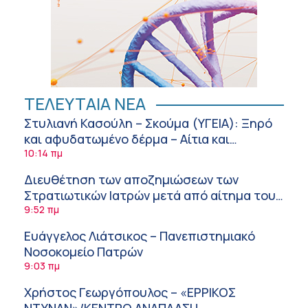
ΤΕΛΕΥΤΑΙΑ ΝΕΑ
Στυλιανή Κασούλη – Σκούμα (ΥΓΕΙΑ): Ξηρό
και αφυδατωμένο δέρμα – Αίτια και
αντιμετώπιση
10:14 πμ
Διευθέτηση των αποζημιώσεων των
Στρατιωτικών Ιατρών μετά από αίτημα του
ΙΣΑ
9:52 πμ
Ευάγγελος Λιάτσικος – Πανεπιστημιακό
Νοσοκομείο Πατρών
9:03 πμ
Χρήστος Γεωργόπουλος – «ΕΡΡΙΚΟΣ