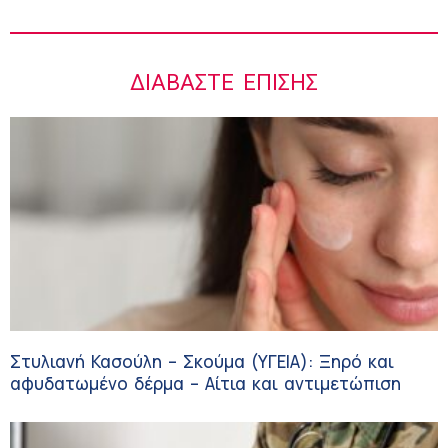
ΔΙΑΒΆΣΤΕ ΕΠΊΣΗΣ
Στυλιανή Κασούλη – Σκούμα (ΥΓΕΙΑ): Ξηρό και
αφυδατωμένο δέρμα – Αίτια και αντιμετώπιση