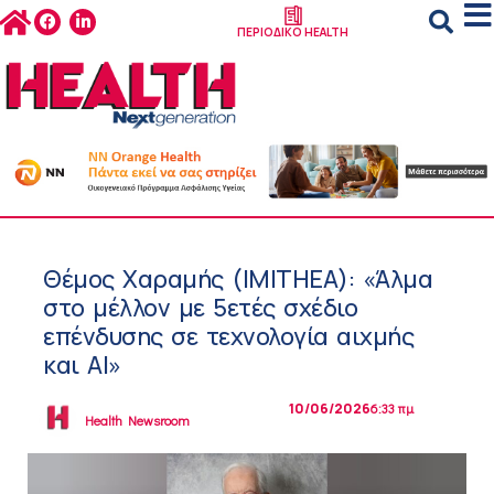
ΠΕΡΙΟΔΙΚΟ HEALTH
Θέμος Χαραμής (IMITHEA): «Άλμα
στο μέλλον με 5ετές σχέδιο
επένδυσης σε τεχνολογία αιχμής
και ΑΙ»
10/06/2026
6:33 πμ
Health Newsroom