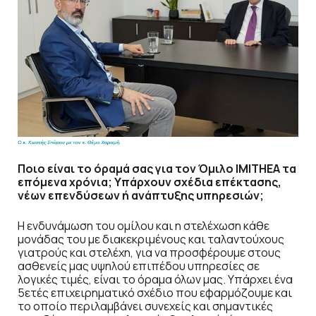
Ποιο είναι το όραμά σας για τον Όμιλο IMITHEA
τα
επόμενα χρόνια; Υπάρχουν σχέδια επέκτασης,
νέων επενδύσεων ή ανάπτυξης υπηρεσιών;
Η ενδυνάμωση του ομίλου και η στελέχωση κάθε
μονάδας του με διακεκριμένους και ταλαντούχους
γιατρούς και στελέχη, για να προσφέρουμε στους
ασθενείς μας υψηλού επιπέδου υπηρεσίες σε
λογικές τιμές, είναι το όραμα όλων μας. Υπάρχει ένα
5ετές επιχειρηματικό σχέδιο που εφαρμόζουμε και
το οποίο περιλαμβάνει συνεχείς και σημαντικές