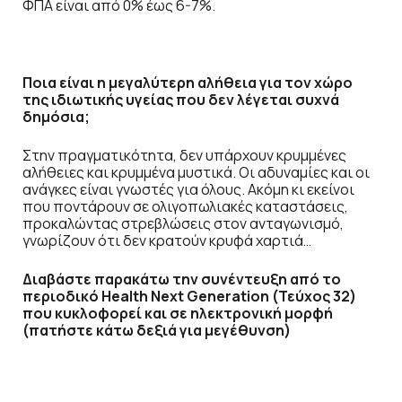
ΦΠΑ είναι από 0% έως 6-7%.
Ποια είναι η μεγαλύτερη αλήθεια για τον χώρο
της ιδιωτικής υγείας που δεν λέγεται συχνά
δημόσια;
Στην πραγματικότητα, δεν υπάρχουν κρυμμένες
αλήθειες και κρυμμένα μυστικά. Οι αδυναμίες και οι
ανάγκες είναι γνωστές για όλους. Ακόμη κι εκείνοι
που ποντάρουν σε ολιγοπωλιακές καταστάσεις,
προκαλώντας στρεβλώσεις στον ανταγωνισμό,
γνωρίζουν ότι δεν κρατούν κρυφά χαρτιά…
Διαβάστε παρακάτω την συνέντευξη από το
περιοδικό Health Next Generation (Τεύχος 32)
που κυκλοφορεί και σε ηλεκτρονική μορφή
(πατήστε κάτω δεξιά για μεγέθυνση)