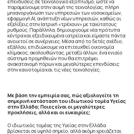
επενδύσεις σε τεχνολογικό εξοπλισμό, ώστε να
παραμείνουμε στην αιχμή της τεχνολογίας, πλήρη
μηχανοργάνωση των υπηρεσιών των νοσοκομείων,
εφαρμογή ΑΙ, ανάπτυξη νέων υπηρεσιών, καθώς οι
εξελίξεις στην Ιατρική «τρέχουν» με ταχύτατους
ρυθμούς. Παράλληλα, δημιουργούμε νέα πρότυπα
κέντρα και εξειδικευμένα ιατρεία και είμαστε πάντα
ανοικτοί σε συνέργειες. Μέσα από το 5ετές σχέδιο,
εξάλλου, επιδιώκουμε να επιτευχθεί οικονομία
κλίμακος, ακολουθώντας, μεταξύ άλλων, ένα ενιαίο
σύστημα προμηθειών που θα επιτρέψει
ανακατανομή πόρων και μεγαλύτερες επενδύσεις
στην καινοτομία και τις νέες τεχνολογίες.
Με βάση την εμπειρία σας, πώς αξιολογείτε τη
σημερινή κατάσταση του ιδιωτικού τομέα Υγείας
στην Ελλάδα; Ποιες είναι οι μεγαλύτερες
προκλή
σεις, αλλά και οι ευκαιρίες;
Ο ιδιωτικός τομέας της Υγείας στην Ελλάδα
βρίσκεται σε υψηλό σημείο, αλλά ακόμη χρειάζεται