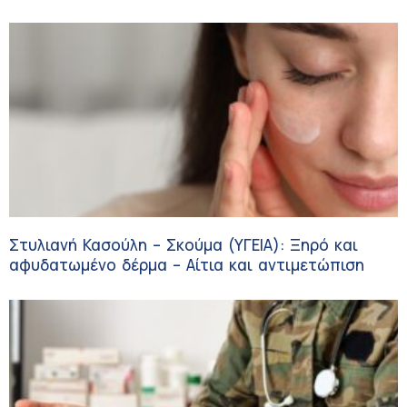
Στυλιανή Κασούλη – Σκούμα (ΥΓΕΙΑ): Ξηρό και
αφυδατωμένο δέρμα – Αίτια και αντιμετώπιση