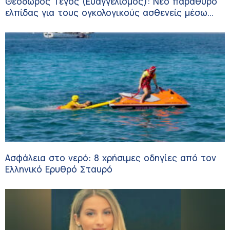
Θεόδωρος Τέγος (Ευαγγελισμός): Νέο παράθυρο
ελπίδας για τους ογκολογικούς ασθενείς μέσω
κλινικών δοκιμών
Ασφάλεια στο νερό: 8 χρήσιμες οδηγίες από τον
Ελληνικό Ερυθρό Σταυρό