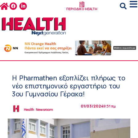
ΠΕΡΙΟΔΙΚΟ HEALTH
Η Pharmathen εξοπλίζει πλήρως το
νέο επιστημονικό εργαστήριο του
3ου Γυμνασίου Γέρακα!
01/03/2024
9:51 πμ
Health Newsroom