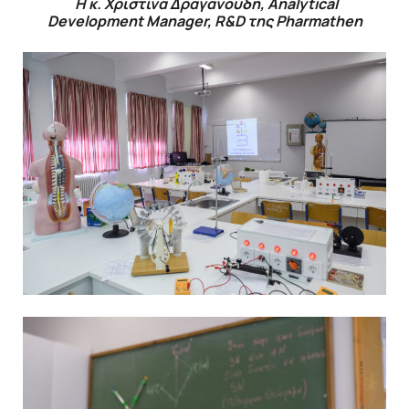
H κ. Χριστίνα Δραγανούδη, Analytical
Development Manager, R&D της
Pharmathen