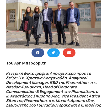
Του Άρη Μπερζοβίτη
Κεντρική φωτογραφία: Από αριστερά προς τα
δεξιά: H κ. Χριστίνα Δραγανούδη, Analytical
Development Manager, R&D της Pharmathen, η κ.
Νατάσα Κυριακάκη, Head of Corporate
Communication & Engagement της Pharmathen, ο
κ. Αναστάσιος Σπυρόπουλος, Vice President Attica
Sites της Pharmathen, ο κ. Μιχαήλ Αραμπατζής,
Διευθυντής 3ου Γυμνασίου Γέρακα και ο κ. Μαρίνος