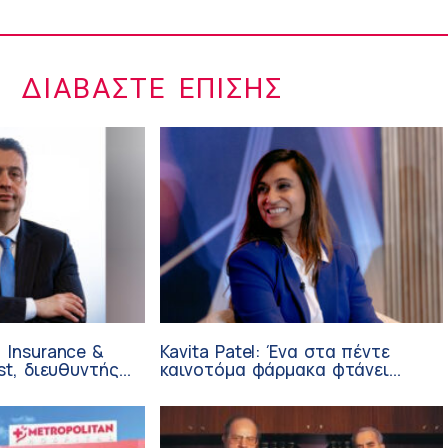
ΔΙΑΒΆΣΤΕ ΕΠΊΣΗΣ
 Insurance &
Kavita Patel: Ένα στα πέντε
st, διευθυντής
καινοτόμα φάρμακα φτάνει
 Ανάπτυξης
τελικά στην Ελλάδα