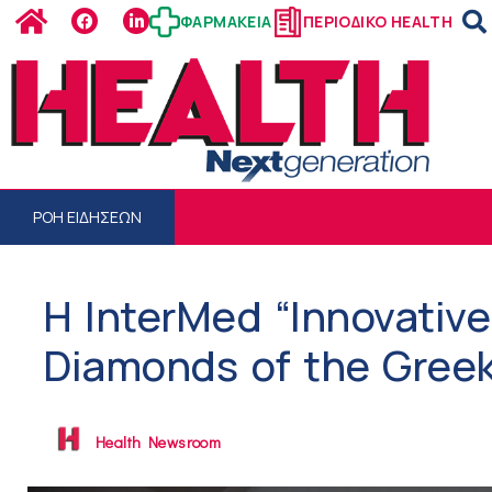
ΦΑΡΜΑΚΕΙΑ
ΠΕΡΙΟΔΙΚΟ HEALTH
ΡΟΗ ΕΙΔΗΣΕΩΝ
Η InterMed “Innovativ
Diamonds of the Gree
Health Newsroom