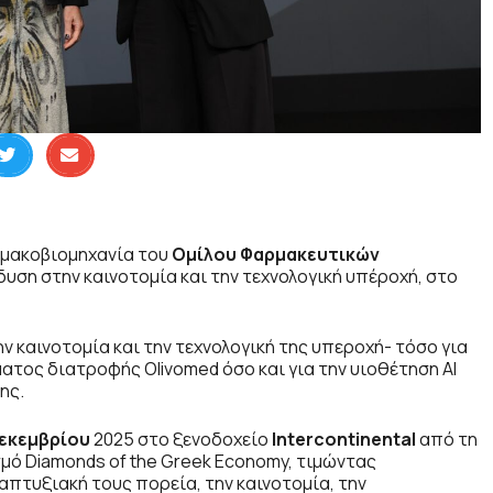
ρμακοβιομηχανία του
Ομίλου Φαρμακευτικών
νδυση στην καινοτομία και την τεχνολογική υπέροχή, στο
ν καινοτομία και την τεχνολογική της υπεροχή- τόσο για
τος διατροφής Olivomed όσο και για την υιοθέτηση ΑΙ
ης.
Δεκεμβρίου
2025 στο ξενοδοχείο
Inter
c
ontinental
από τη
μό Diamonds of the Greek Economy, τιμώντας
ναπτυξιακή τους πορεία, την καινοτομία, την