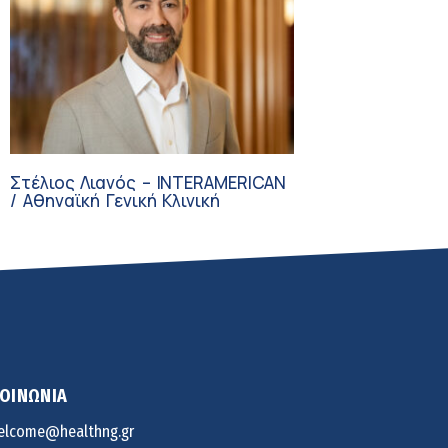
Στέλιος Λιανός – INTERAMERICAN
/ Αθηναϊκή Γενική Κλινική
ΚΟΙΝΩΝΙΑ
elcome@healthng.gr