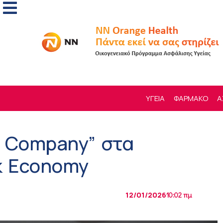
ΥΓΕΙΑ
ΦΑΡΜΑΚΟ
Α
e Company” στα
k Economy
12/01/2026
10:02 πμ