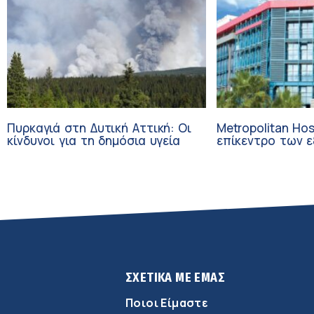
Πυρκαγιά στη Δυτική Αττική: Οι
Metropolitan Hos
κίνδυνοι για τη δημόσια υγεία
επίκεντρο των εξελί
Τεχνητή Νοημοσ
Ογκολογία
ΣΧΕΤΙΚΑ ΜΕ ΕΜΑΣ
Ποιοι Είμαστε