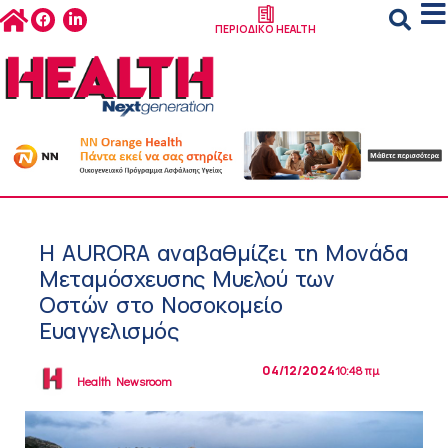
ΠΕΡΙΟΔΙΚΟ HEALTH
Η AURORA αναβαθμίζει τη Μονάδα
Μεταμόσχευσης Μυελού των
Οστών στο Νοσοκομείο
Ευαγγελισμός
04/12/2024
10:48 πμ
Health Newsroom