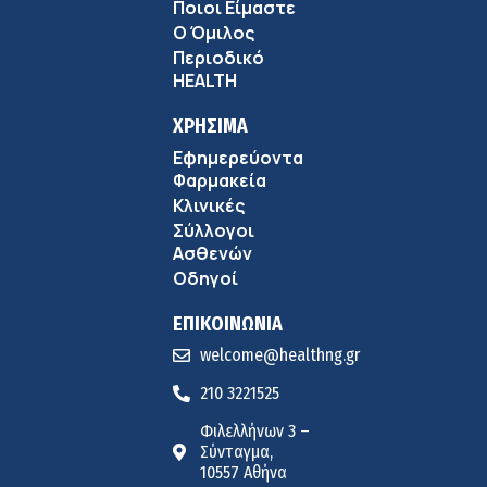
Ποιοι Είμαστε
Ο Όμιλος
Περιοδικό
HEALTH
ΧΡΗΣΙΜΑ
Εφημερεύοντα
Φαρμακεία
Κλινικές
Σύλλογοι
Ασθενών
Οδηγοί
ΕΠΙΚΟΙΝΩΝΙΑ
welcome@healthng.gr
210 3221525
Φιλελλήνων 3 –
Σύνταγμα,
10557 Αθήνα