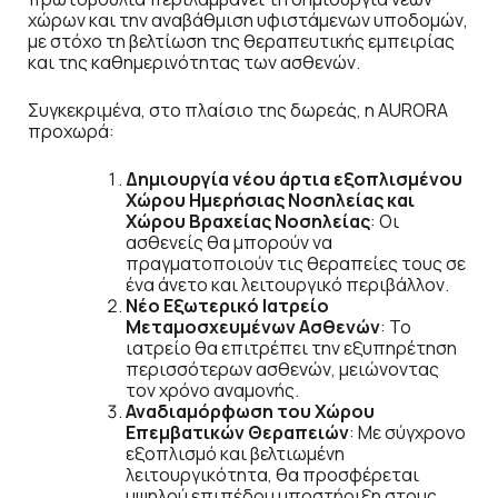
χώρων και την αναβάθμιση υφιστάμενων υποδομών,
με στόχο τη βελτίωση της θεραπευτικής εμπειρίας
και της καθημερινότητας των ασθενών.
Συγκεκριμένα, στο πλαίσιο της δωρεάς, η AURORA
προχωρά:
Δημιουργία νέου άρτια εξοπλισμένου
Χώρου Ημερήσιας Νοσηλείας και
Χώρου Βραχείας Νοσηλείας
: Οι
ασθενείς θα μπορούν να
πραγματοποιούν τις θεραπείες τους σε
ένα άνετο και λειτουργικό περιβάλλον.
Νέο Εξωτερικό Ιατρείο
Μεταμοσχευμένων Ασθενών
: Το
ιατρείο θα επιτρέπει την εξυπηρέτηση
περισσότερων ασθενών, μειώνοντας
τον χρόνο αναμονής.
Αναδιαμόρφωση του Χώρου
Επεμβατικών Θεραπειών
: Με σύγχρονο
εξοπλισμό και βελτιωμένη
λειτουργικότητα, θα προσφέρεται
υψηλού επιπέδου υποστήριξη στους