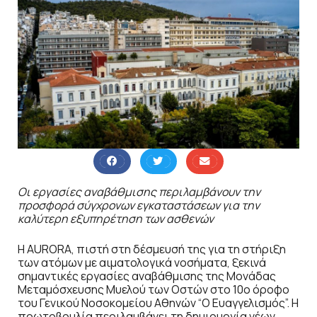
Οι εργασίες αναβάθμισης περιλαμβάνουν την
προσφορά σύγχρονων εγκαταστάσεων για την
καλύτερη εξυπηρέτηση των ασθενών
Η AURORA, πιστή στη δέσμευσή της για τη στήριξη
των ατόμων με αιματολογικά νοσήματα, ξεκινά
σημαντικές εργασίες αναβάθμισης της Μονάδας
Μεταμόσχευσης Μυελού των Οστών στο 10ο όροφο
του Γενικού Νοσοκομείου Αθηνών “Ο Ευαγγελισμός”. Η
πρωτοβουλία περιλαμβάνει τη δημιουργία νέων