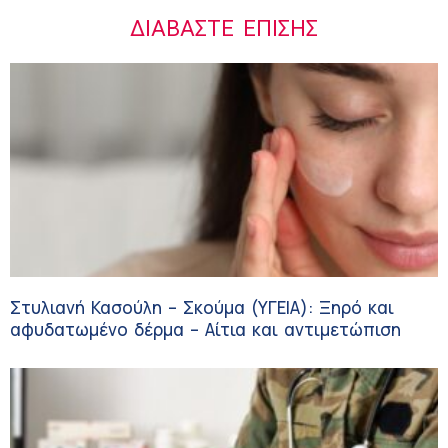
ΔΙΑΒΆΣΤΕ ΕΠΊΣΗΣ
Στυλιανή Κασούλη – Σκούμα (ΥΓΕΙΑ): Ξηρό και
αφυδατωμένο δέρμα – Αίτια και αντιμετώπιση