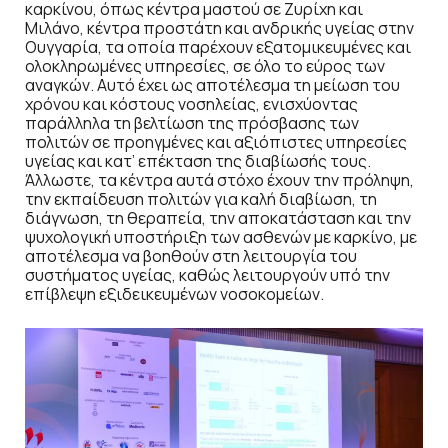
καρκίνου, όπως κέντρα μαστού σε Ζυρίχη και
Μιλάνο, κέντρα προστάτη και ανδρικής υγείας στην
Ουγγαρία, τα οποία παρέχουν εξατομικευμένες και
ολοκληρωμένες υπηρεσίες, σε όλο το εύρος των
αναγκών. Αυτό έχει ως αποτέλεσμα τη μείωση του
χρόνου και κόστους νοσηλείας, ενισχύοντας
παράλληλα τη βελτίωση της πρόσβασης των
πολιτών σε προηγμένες και αξιόπιστες υπηρεσίες
υγείας και κατ’ επέκταση της διαβίωσής τους.
Άλλωστε, τα κέντρα αυτά στόχο έχουν την πρόληψη,
την εκπαίδευση πολιτών για καλή διαβίωση, τη
διάγνωση, τη θεραπεία, την αποκατάσταση και την
ψυχολογική υποστήριξη των ασθενών με καρκίνο, με
αποτέλεσμα να βοηθούν στη λειτουργία του
συστήματος υγείας, καθώς λειτουργούν υπό την
επίβλεψη εξιδεικευμένων νοσοκομείων.