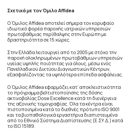
Σχετικά με τον Όμιλο Affidea
Ο Όμιλος Affidea αποτελεί σήμερα τον κορυφαίο
ιδιωτικό φορέα παροχής ιατρικών υπηρεσιών
πρωτοβάθμιας περίθαλψης στην Ευρώπη με
δραστηριότητα σε 15 χώρες.
Στην Ελλάδα λειτουργεί από το 2005 με στόχο την
παροχή ολοκληρωμένων πρωτοβάθμιων υπηρεσιών
υγείας υψηλής ποιότητας για όλους, μέσω ενός
Πανελλαδικού Δικτύου Διαγνωστικών Κέντρων,
εξασφαλίζοντας τα υψηλότερα επίπεδα ασφάλειας.
Ο Όμιλος Affidea εφαρμόζει κατ’ αποκλειστικότητα
το πρόγραμμα βελτιστοποίησης της δόσης
ακτινοβολίας Dose Excellence κατά τη διενέργεια
της αξονικής τομογραφίας. Όλα τα κέντρα είναι
πιστοποιημένα κατά το διεθνές πρότυπο ISO 9001
και τα βιοπαθολογικά εργαστήρια διαπιστευμένα
από το Εθνικό Σύστημα Διαπίστευσης (Ε.ΣΥ.Δ.) κατά
το ISO 15189.