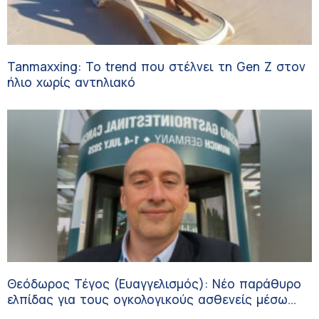
Tanmaxxing: To trend που στέλνει τη Gen Z στον
ήλιο χωρίς αντηλιακό
Θεόδωρος Τέγος (Ευαγγελισμός): Νέο παράθυρο
ελπίδας για τους ογκολογικούς ασθενείς μέσω
κλινικών δοκιμών