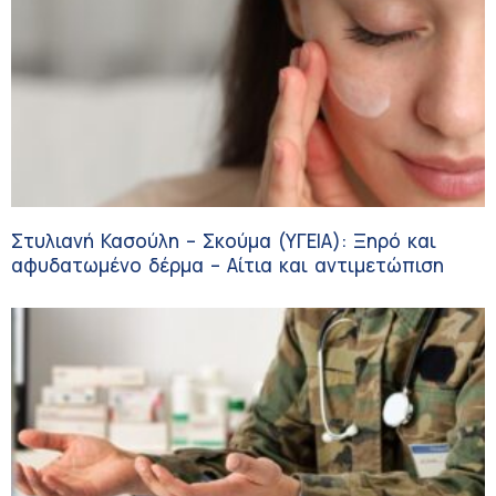
Στυλιανή Κασούλη – Σκούμα (ΥΓΕΙΑ): Ξηρό και
αφυδατωμένο δέρμα – Αίτια και αντιμετώπιση