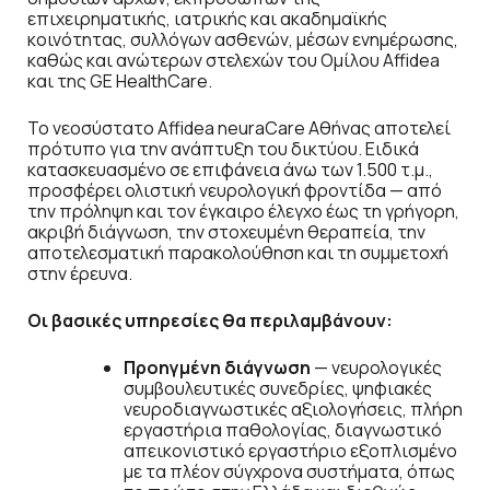
επιχειρηματικής, ιατρικής και ακαδημαϊκής
κοινότητας, συλλόγων ασθενών, μέσων ενημέρωσης,
καθώς και ανώτερων στελεχών του Ομίλου Affidea
και της GE HealthCare.
Το νεοσύστατο Affidea neuraCare Αθήνας αποτελεί
πρότυπο για την ανάπτυξη του δικτύου. Ειδικά
κατασκευασμένο σε επιφάνεια άνω των 1.500 τ.μ.,
προσφέρει ολιστική νευρολογική φροντίδα — από
την πρόληψη και τον έγκαιρο έλεγχο έως τη γρήγορη,
ακριβή διάγνωση, την στοχευμένη θεραπεία, την
αποτελεσματική παρακολούθηση και τη συμμετοχή
στην έρευνα.
Οι βασικές υπηρεσίες θα περιλαμβάνουν:
Προηγμένη διάγνωση
— νευρολογικές
συμβουλευτικές συνεδρίες, ψηφιακές
νευροδιαγνωστικές αξιολογήσεις, πλήρη
εργαστήρια παθολογίας, διαγνωστικό
απεικονιστικό εργαστήριο εξοπλισμένο
με τα πλέον σύγχρονα συστήματα, όπως