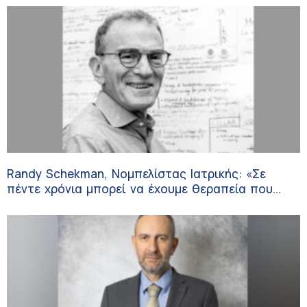
Randy Schekman, Νομπελίστας Ιατρικής: «Σε
πέντε χρόνια μπορεί να έχουμε θεραπεία που
αναστέλλει την εξέλιξη του Πάρκινσον»