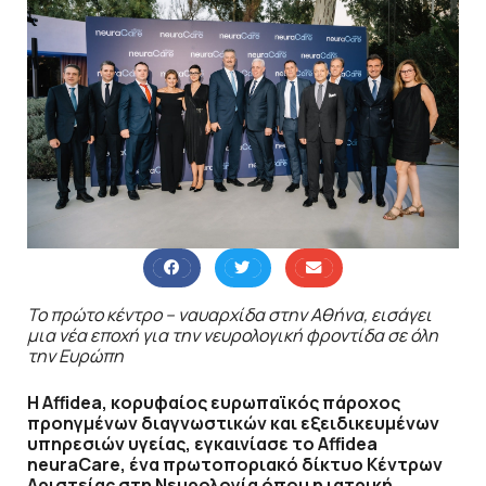
Το πρώτο κέντρο – ναυαρχίδα στην Αθήνα, εισάγει
μια νέα εποχή για την νευρολογική φροντίδα σε όλη
την Ευρώπη
Η Affidea, κορυφαίος ευρωπαϊκός πάροχος
προηγμένων διαγνωστικών και εξειδικευμένων
υπηρεσιών υγείας, εγκαινίασε το Affidea
neuraCare, ένα πρωτοποριακό δίκτυο Κέντρων
Αριστείας στη Νευρολογία όπου η ιατρική