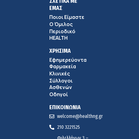
ΣΧΕΤΙΚΑ ΜΕ
ΕΜΑΣ
Ποιοι Είμαστε
Ο Όμιλος
Περιοδικό
HEALTH
ΧΡΗΣΙΜΑ
Εφημερεύοντα
Φαρμακεία
Κλινικές
Σύλλογοι
Ασθενών
Οδηγοί
ΕΠΙΚΟΙΝΩΝΙΑ
welcome@healthng.gr
210 3221525
Φιλελλήνων 3 –