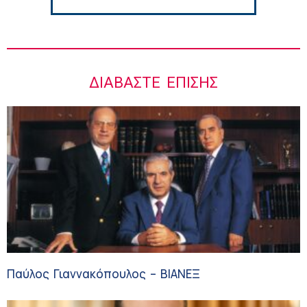
ΔΙΑΒΆΣΤΕ ΕΠΊΣΗΣ
Παύλος Γιαννακόπουλος – ΒΙΑΝΕΞ