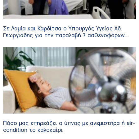
Σε Λαμία και Καρδίτσα ο Υπουργός Υγείας Άδ.
Γεωργιάδης για την παραλαβή 7 ασθενοφόρων
του ΕΚΑΒ και τα εγκαίνια του ΚΥ Σοφάδων
Πόσο μας επηρεάζει ο ύπνος με ανεμιστήρα ή air-
condition το καλοκαίρι