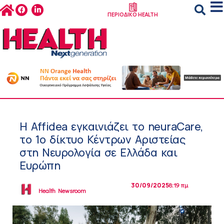
ΠΕΡΙΟΔΙΚΟ HEALTH
Η Affidea εγκαινιάζει το neuraCare,
το 1ο δίκτυο Κέντρων Αριστείας
στη Νευρολογία σε Ελλάδα και
Ευρώπη
30/09/2025
8:19 πμ
Health Newsroom