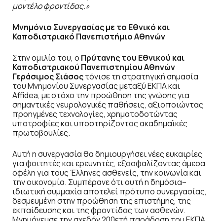
μοντέλο φροντίδας.»
Μνημόνιο Συνεργασίας με το Εθνικό και
Καποδιστριακό Πανεπιστήμιο Αθηνών
Στην ομιλία του, ο
Πρύτανης του Εθνικού και
Καποδιστριακού Πανεπιστημίου Αθηνών
Γεράσιμος Σιάσος
τόνισε τη στρατηγική σημασία
του Μνημονίου Συνεργασίας μεταξύ ΕΚΠΑ και
Affidea, με στόχο την προώθηση της γνώσης για
σημαντικές νευρολογικές παθήσεις, αξιοποιώντας
προηγμένες τεχνολογίες, χρηματοδοτώντας
υποτροφίες και υποστηρίζοντας ακαδημαϊκές
πρωτοβουλίες.
Αυτή η συνεργασία θα δημιουργήσει νέες ευκαιρίες
για φοιτητές και ερευνητές, εξασφαλίζοντας άμεσα
οφέλη για τους Έλληνες ασθενείς, την κοινωνία και
την οικονομία. Συμπέρανε ότι αυτή η δημόσια–
ιδιωτική συμμαχία αποτελεί πρότυπο συνεργασίας,
δεσμευμένη στην προώθηση της επιστήμης, της
εκπαίδευσης και της φροντίδας των ασθενών.
Μνημόνευσε την σχεδόν 200ετή παράδοση του ΕΚΠΑ