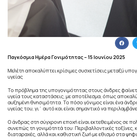
Παγκόσμια Ημέρα Γονιμότητας – 15 Ιουνίου 2025
Μελέτη αποκαλύπτει κρίσιμες συσχετίσεις μεταξύ υπο
υγείας
Το πρόβλημα της υπογονιμότητας στους άνδρες φαίνεται
υγεία τους καταστάσεις, με αποτέλεσμα, όπως αποκαλ
αυξημένη θνησιμότητα. Το πόσο γόνιμος είναι ένα άνδρα
υγείας του, γι΄ αυτό και είναι σημαντικό να περιλαμβά
Ο άνδρας στη σύγχρονη εποχή είναι εκτεθειμένος σε πο
συνεπώς τη γονιμότητά του: Περιβαλλοντικές τοξίνες,
διαταραχές, αλλά και καθιστική ζωή με εθισμό στα ψηφ