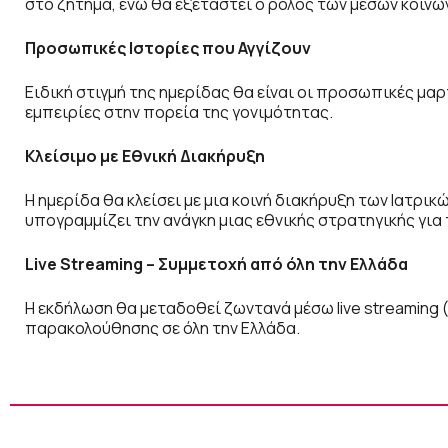
στο ζήτημα, ενώ θα εξεταστεί ο ρόλος των μέσων κοιν
Προσωπικές Ιστορίες που Αγγίζουν
Ειδική στιγμή της ημερίδας θα είναι οι προσωπικές μ
εμπειρίες στην πορεία της γονιμότητας.
Κλείσιμο με Εθνική Διακήρυξη
Η ημερίδα θα κλείσει με μια κοινή διακήρυξη των Ιατρι
υπογραμμίζει την ανάγκη μιας εθνικής στρατηγικής για
Live Streaming – Συμμετοχή από όλη την Ελλάδα
Η εκδήλωση θα μεταδοθεί ζωντανά μέσω live streaming 
παρακολούθησης σε όλη την Ελλάδα.