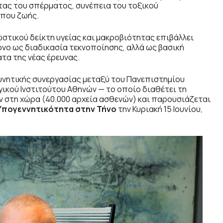
τας του σπέρματος, συνέπεια του τοξικού
όπου ζωής.
τικού δείκτη υγείας και μακροβιότητας επιβάλλει
νο ως διαδικασία τεκνοποίησης, αλλά ως βασική
τα της νέας έρευνας.
υνητικής συνεργασίας μεταξύ του Πανεπιστημίου
γικού Ινστιτούτου Αθηνών — το οποίο διαθέτει τη
στη χώρα (40.000 αρχεία ασθενών) και παρουσιάζεται
 Υπογεννητικότητα στην Τήνο
την Κυριακή 15 Ιουνίου,