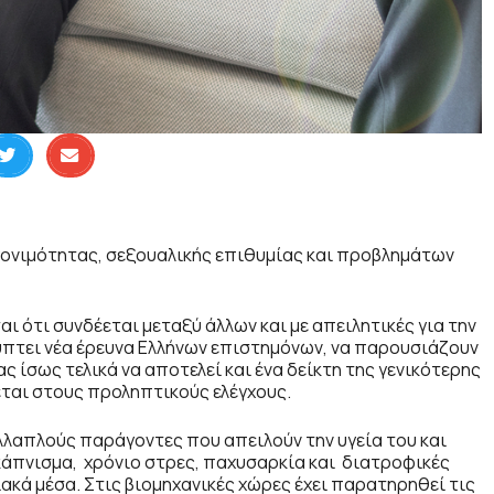
γονιμότητας, σεξουαλικής επιθυμίας και προβλημάτων
 ότι συνδέεται μεταξύ άλλων και με απειλητικές για την
ύπτει νέα έρευνα Ελλήνων επιστημόνων, να παρουσιάζουν
ς ίσως τελικά να αποτελεί και ένα δείκτη της γενικότερης
νεται στους προληπτικούς ελέγχους.
λλαπλούς παράγοντες που απειλούν την υγεία του και
 κάπνισμα, χρόνιο στρες, παχυσαρκία και διατροφικές
ιακά μέσα. Στις βιομηχανικές χώρες έχει παρατηρηθεί τις