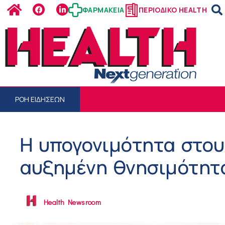
ΦΑΡΜΑΚΕΙΑ
ΠΕΡΙΟΔΙΚΟ HEALTH
ΡΟΗ ΕΙΔΗΣΕΩΝ
Η υπογονιμότητα στου
αυξημένη θνησιμότητ
Health Newsroom