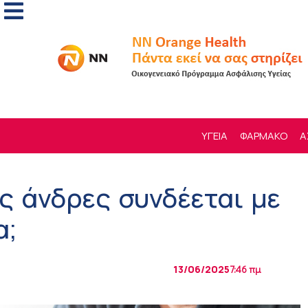
ΥΓΕΙΑ
ΦΑΡΜΑΚΟ
Α
ς άνδρες συνδέεται με
α;
13/06/2025
7:46 πμ