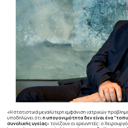
«Η στατιστικά μεγαλύτερη εμφάνιση ιατρικών προβλη
υποδηλώνει ότι
η υπογονιμότητα δεν είναι ένα “τοπ
συνολικής υγείας
» τονίζουν οι ερευνητές: ο Χειρουρ