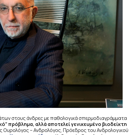
μάτων στους άνδρες με παθολογικά σπερμοδιαγράμματα
ικό” πρόβλημα, αλλά αποτελεί γενικευμένο βιοδείκτη
γός Ουρολόγος – Ανδρολόγος, Πρόεδρος του Ανδρολογικού