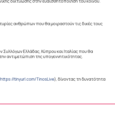
ωνικής δικτύωσης στην ευαισθητοποίηση του κοινού.
αρτυρίες ανθρώπων που θα μοιραστούν τις δικές τους
κών Συλλόγων Ελλάδας, Κύπρου και Ιταλίας που θα
 την αντιμετώπιση της υπογεννητικότητας.
(
https://tinyurl.com/TinosLive
), δίνοντας τη δυνατότητα