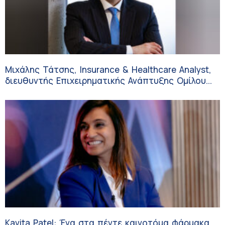
Μιχάλης Τάτσης, Insurance & Healthcare Analyst,
διευθυντής Επιχειρηματικής Ανάπτυξης Ομίλου
HHG
Kavita Patel: Ένα στα πέντε καινοτόμα φάρμακα