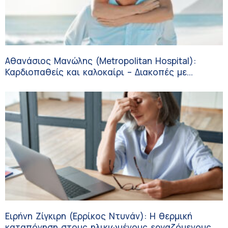
Αθανάσιος Μανώλης (Metropolitan Hospital):
Καρδιοπαθείς και καλοκαίρι – Διακοπές με
ασφάλεια
Ειρήνη Ζίγκιρη (Ερρίκος Ντυνάν): H θερμική
καταπόνηση στους ηλικιωμένους εργαζόμενους