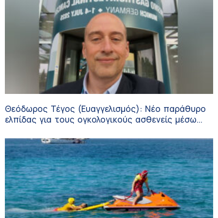
Θεόδωρος Τέγος (Ευαγγελισμός): Νέο παράθυρο
ελπίδας για τους ογκολογικούς ασθενείς μέσω
κλινικών δοκιμών