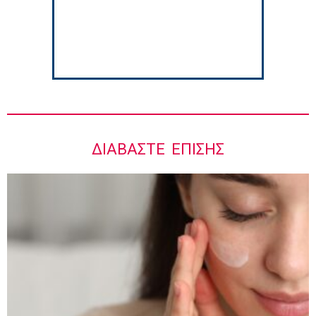
5:42 πμ
ΔΙΑΒΆΣΤΕ ΕΠΊΣΗΣ