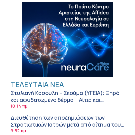
ΤΕΛΕΥΤΑΙΑ ΝΕΑ
Στυλιανή Κασούλη – Σκούμα (ΥΓΕΙΑ): Ξηρό
και αφυδατωμένο δέρμα – Αίτια και
αντιμετώπιση
10:14 πμ
Διευθέτηση των αποζημιώσεων των
Στρατιωτικών Ιατρών μετά από αίτημα του
ΙΣΑ
9:52 πμ