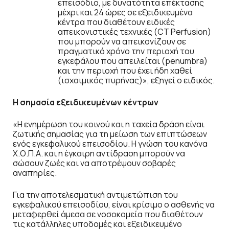
επεισόδιο, με δυνατότητα επέκτασης
μέχρι και 24 ώρες σε εξειδικευμένα
κέντρα που διαθέτουν ειδικές
απεικονιστικές τεχνικές (CT Perfusion)
που μπορούν να απεικονίζουν σε
πραγματικό χρόνο την περιοχή του
εγκεφάλου που απειλείται (penumbra)
και την περιοχή που έχει ήδη χαθεί
(ισχαιμικός πυρήνας)», εξηγεί ο ειδικός.
Η σημασία εξειδικευμένων κέντρων
«Η ενημέρωση του κοινού και η ταχεία δράση είναι
ζωτικής σημασίας για τη μείωση των επιπτώσεων
ενός εγκεφαλικού επεισοδίου. Η γνώση του κανόνα
Χ.Ο.Π.Α. και η έγκαιρη αντίδραση μπορούν να
σώσουν ζωές και να αποτρέψουν σοβαρές
αναπηρίες.
Για την αποτελεσματική αντιμετώπιση του
εγκεφαλικού επεισοδίου, είναι κρίσιμο ο ασθενής να
μεταφερθεί άμεσα σε νοσοκομεία που διαθέτουν
τις κατάλληλες υποδομές και εξειδικευμένο