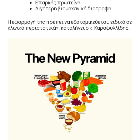
Επαρκής πρωτεΐνη
Λιγότερη βιομηχανική διατροφή
Η εφαρμογή της πρέπει να εξατομικεύεται, ειδικά σε
κλινικά περιστατικά», καταλήγει ο κ. Καραφυλλίδης.