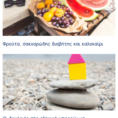
Φρούτα, σακχαρώδης διαβήτης και καλοκαίρι