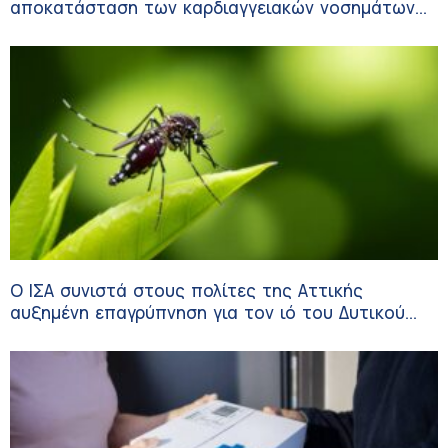
αποκατάσταση των καρδιαγγειακών νοσημάτων
και του αγγειακού εγκεφαλικού επεισοδίου
Ο ΙΣΑ συνιστά στους πολίτες της Αττικής
αυξημένη επαγρύπνηση για τον ιό του Δυτικού
Νείλου