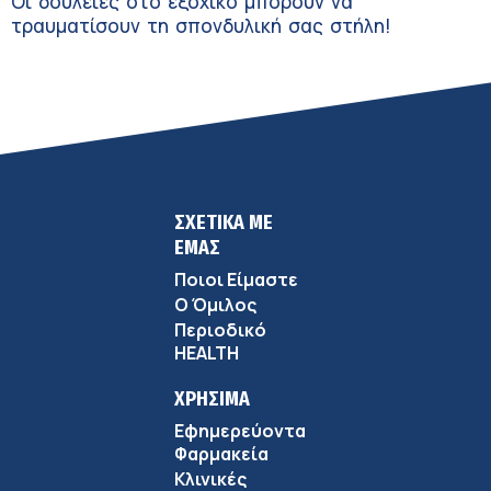
Οι δουλειές στο εξοχικό μπορούν να
τραυματίσουν τη σπονδυλική σας στήλη!
ΣΧΕΤΙΚΑ ΜΕ
ΕΜΑΣ
Ποιοι Είμαστε
Ο Όμιλος
Περιοδικό
HEALTH
ΧΡΗΣΙΜΑ
Εφημερεύοντα
Φαρμακεία
Κλινικές