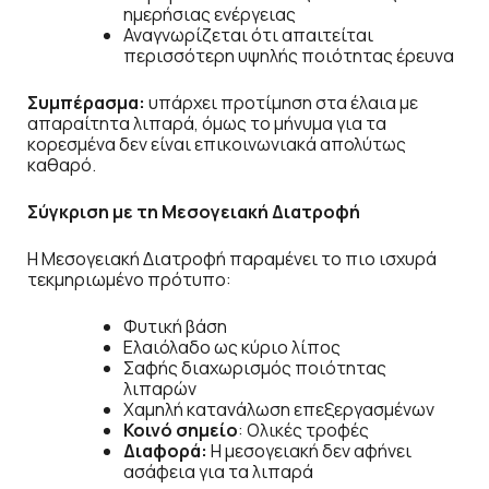
ημερήσιας ενέργειας
Αναγνωρίζεται ότι απαιτείται
περισσότερη υψηλής ποιότητας έρευνα
Συμπέρασμα:
υπάρχει προτίμηση στα έλαια με
απαραίτητα λιπαρά, όμως το μήνυμα για τα
κορεσμένα δεν είναι επικοινωνιακά απολύτως
καθαρό.
Σύγκριση με τη Μεσογειακή Διατροφή
Η Μεσογειακή Διατροφή παραμένει το πιο ισχυρά
τεκμηριωμένο πρότυπο:
Φυτική βάση
Ελαιόλαδο ως κύριο λίπος
Σαφής διαχωρισμός ποιότητας
λιπαρών
Χαμηλή κατανάλωση επεξεργασμένων
Κοινό σημείο
: Ολικές τροφές
Διαφορά:
Η μεσογειακή δεν αφήνει
ασάφεια για τα λιπαρά