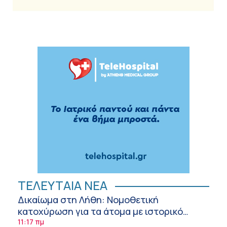
ΤΕΛΕΥΤΑΙΑ ΝΕΑ
Δικαίωμα στη Λήθη: Νομοθετική
κατοχύρωση για τα άτομα με ιστορικό
καρκίνου και στην Ελλάδα
11:17 πμ