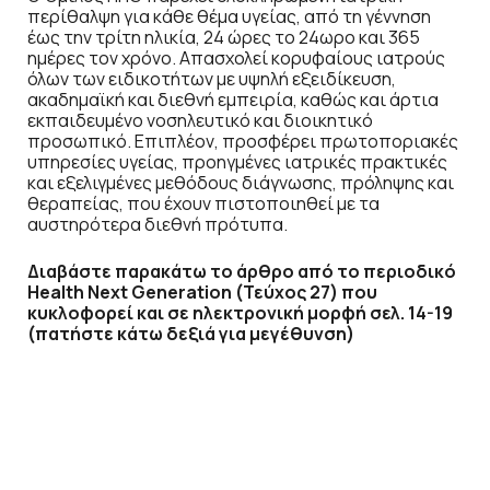
περίθαλψη για κάθε θέμα υγείας, από τη γέννηση
έως την τρίτη ηλικία, 24 ώρες το 24ωρο και 365
ημέρες τον χρόνο. Απασχολεί κορυφαίους ιατρούς
όλων των ειδικοτήτων με υψηλή εξειδίκευση,
ακαδημαϊκή και διεθνή εμπειρία, καθώς και άρτια
εκπαιδευμένο νοσηλευτικό και διοικητικό
προσωπικό. Επιπλέον, προσφέρει πρωτοποριακές
υπηρεσίες υγείας, προηγμένες ιατρικές πρακτικές
και εξελιγμένες μεθόδους διάγνωσης, πρόληψης και
θεραπείας, που έχουν πιστοποιηθεί με τα
αυστηρότερα διεθνή πρότυπα.
Διαβάστε παρακάτω το άρθρο από το περιοδικό
Health Next Generation (Τεύχος 27) που
κυκλοφορεί και σε ηλεκτρονική μορφή σελ. 14-19
(πατήστε κάτω δεξιά για μεγέθυνση)