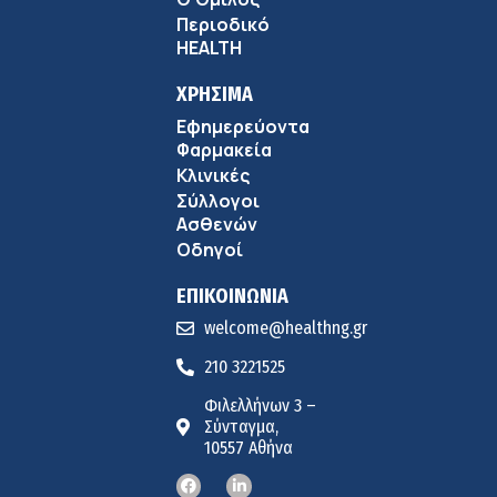
Περιοδικό
HEALTH
ΧΡΗΣΙΜΑ
Εφημερεύοντα
Φαρμακεία
Κλινικές
Σύλλογοι
Ασθενών
Οδηγοί
ΕΠΙΚΟΙΝΩΝΙΑ
welcome@healthng.gr
210 3221525
Φιλελλήνων 3 –
Σύνταγμα,
10557 Αθήνα