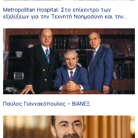
Metropolitan Hospital: Στο επίκεντρο των
εξελίξεων για την Τεχνητή Νοημοσύνη και την
Ογκολογία
Παύλος Γιαννακόπουλος – ΒΙΑΝΕΞ