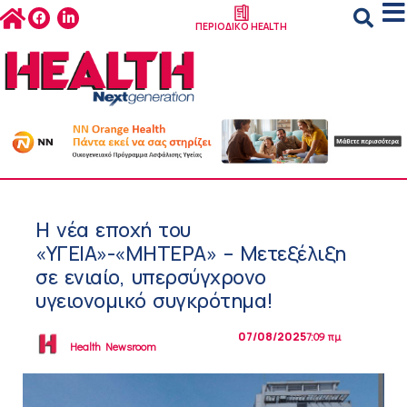
ΠΕΡΙΟΔΙΚΟ HEALTH
Η νέα εποχή του
«ΥΓΕΙΑ»-«ΜΗΤΕΡΑ» – Μετεξέλιξη
σε ενιαίο, υπερσύγχρονο
υγειονομικό συγκρότημα!
07/08/2025
7:09 πμ
Health Newsroom