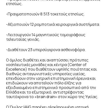
ετησίως.
-Πραγματοποιούν 8.513 τοκετούς ετησίως.
-Αξιοποιούν 12 ρομποτικά χειρουργικά συστήματα.
-Λειτουργούν 14 μαγνητικούς τομογράφους
τελευταίας γενιάς.
-Διαθέτουν 23 υπερσύγχρονα ασθενοφόρα.
Ο όμιλος διαθέτει και αναπτύσσει πρότυπες
νοσηλευτικές μονάδες και κέντρα (Center of
Excellence) που διαθέτουν υψηλής ποιότητας και
διεθνώς ανταγωνιστικές υπηρεσίες υγείας,
επενδύουν στην ιατρική επιστημονική έρευνα και
επιδιώκουν να αποτελούν πόλο έλξης για
εξειδικευμένο επιστημονικό προσωπικό από την
Ελλάδα και το εξωτερικό, αντιστρέφοντας
ταυτόχρονα το «brain drain» στον χώρο της Υγείας.
Ο Όμιλος HHG παρέχει ολοκληρωμένη ιατρική