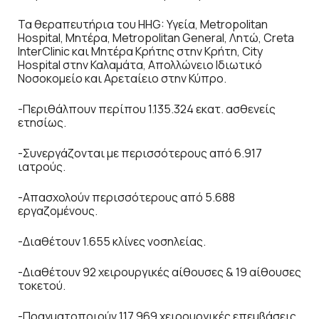
Τα θεραπευτήρια του HHG: Υγεία, Metropolitan
Hospital, Μητέρα, Metropolitan General, Λητώ, Creta
InterClinic και Μητέρα Κρήτης στην Κρήτη, City
Hospital στην Καλαμάτα, Απολλώνειο Ιδιωτικό
Νοσοκομείο και Αρεταίειο στην Κύπρο.
-Περιθάλπουν περίπου 1.135.324 εκατ. ασθενείς
ετησίως.
-Συνεργάζονται με περισσότερους από 6.917
ιατρούς.
-Απασχολούν περισσότερους από 5.688
εργαζομένους.
-Διαθέτουν 1.655 κλίνες νοσηλείας.
-Διαθέτουν 92 χειρουργικές αίθουσες & 19 αίθουσες
τοκετού.
-Πραγματοποιούν 117.969 χειρουργικές επεμβάσεις