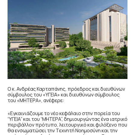
Ο κ. Ανδρέας Καρταπάνης, πρόεδρος και διευθύνων
σύμβουλος του «ΥΓΕΙΑ» και διευθύνων σύμβουλος
του «ΜΗΤΕΡΑ», ανέφερε:
«Εγκαινιάζουμε το νέο κεφάλαιο στην πορεία του
“ΥΓΕΙΑ” και του “ΜΗΤΕΡΑ”, δημιουργώντας ένα ιατρικό
περιβάλλον πρότυπο, λειτουργικό και φιλόξενο που
θα ενσωματώσει την Tεχνητή Nοημοσύνη και την