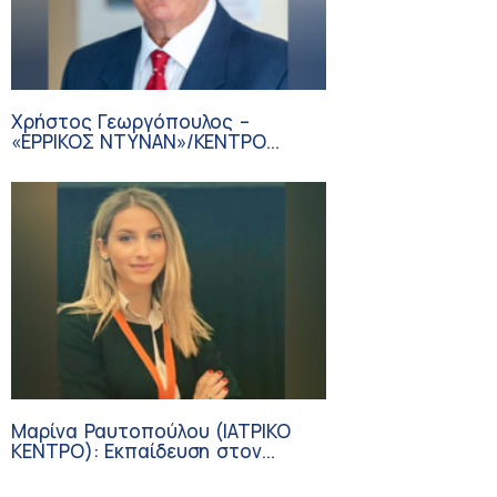
Χρήστος Γεωργόπουλος –
«ΕΡΡΙΚΟΣ ΝΤΥΝΑΝ»/ΚΕΝΤΡΟ
ΑΝΑΠΛΑΣΗ
Μαρίνα Ραυτοπούλου (ΙΑΤΡΙΚΟ
ΚΕΝΤΡΟ): Εκπαίδευση στον
διαβήτη – Ένας πυλώνας της
σύγχρονης φροντίδας