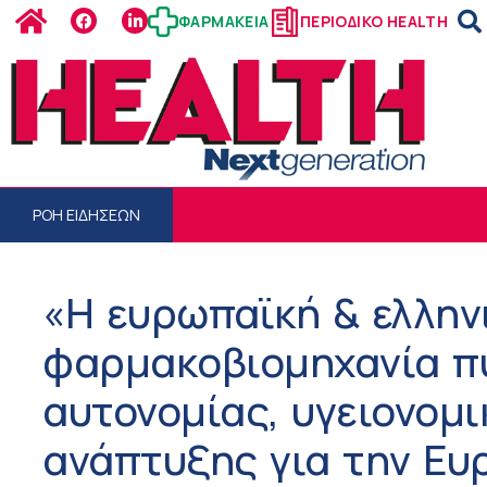
ΦΑΡΜΑΚΕΙΑ
ΠΕΡΙΟΔΙΚΟ HEALTH
ΡΟΗ ΕΙΔΗΣΕΩΝ
«Η ευρωπαϊκή & ελλην
φαρμακοβιομηχανία π
αυτονομίας, υγειονομ
ανάπτυξης για την Ε