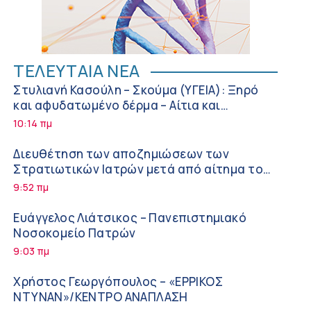
ΤΕΛΕΥΤΑΙΑ ΝΕΑ
Στυλιανή Κασούλη – Σκούμα (ΥΓΕΙΑ): Ξηρό
και αφυδατωμένο δέρμα – Αίτια και
αντιμετώπιση
10:14 πμ
Διευθέτηση των αποζημιώσεων των
Στρατιωτικών Ιατρών μετά από αίτημα του
ΙΣΑ
9:52 πμ
Ευάγγελος Λιάτσικος – Πανεπιστημιακό
Νοσοκομείο Πατρών
9:03 πμ
Χρήστος Γεωργόπουλος – «ΕΡΡΙΚΟΣ
ΝΤΥΝΑΝ»/ΚΕΝΤΡΟ ΑΝΑΠΛΑΣΗ