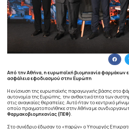
Από την Αθήνα, η ευρωπαϊκή βιομηχανία φαρμάκων ε
ασφάλεια εφοδιασμού στην Ευρώπη
Η ενίσχυση της ευρωπαϊκής παραγωγικής βάσης στο φά
αυτονομία της Ευρώπης, την ανθεκτικότητα των συστη
στις αναγκαίες θεραπείες. Αυτό ήταν το κεντρικό μήνυ
οποίο πραγματοποιήθηκε στην Αθήνα με συνδιοργανω
Φαρμακοβιομηχανίας (ΠΕΦ)
.
Στο συνέδριο έδωσαν το «παρών» ο Υπουργός Επικρατε