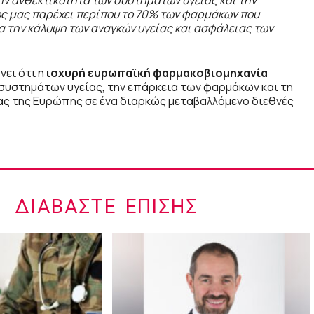
ην ανθεκτικότητα των συστημάτων υγείας και την
ος μας παρέχει περίπου το 70% των φαρμάκων που
α την κάλυψη των αναγκών υγείας και ασφάλειας των
νει ότι η
ισχυρή ευρωπαϊκή φαρμακοβιομηχανία
 συστημάτων υγείας, την επάρκεια των φαρμάκων και τη
ας της Ευρώπης σε ένα διαρκώς μεταβαλλόμενο διεθνές
ΔΙΑΒΆΣΤΕ ΕΠΊΣΗΣ