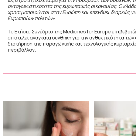
ως στρατηγικό εταίρο για την πρόσβαση των ασθενών, τ
ανταγωνιστικότητα της ευρωπαϊκής οικονομίας. Ο κλάδ
χρησιμοποιούνται στην Ευρώπη και επενδύει διαρκώς γι
Ευρωπαίων πολιτών
».
Το Ετήσιο Συνέδριο της Medicines for Europe επιβεβαιώ
αποτελεί αναγκαία συνθήκη για την ανθεκτικότητα των
διατήρηση της παραγωγικής και τεχνολογικής κυριαρχί
περιβάλλον.