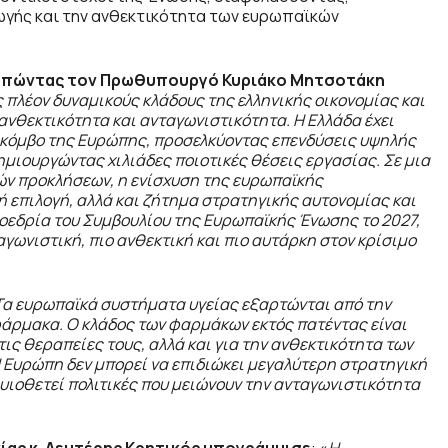
ωγής και την ανθεκτικότητα των ευρωπαϊκών
σωπώντας τον Πρωθυπουργό Κυριάκο Μητσοτάκη
 πλέον δυναμικούς κλάδους της ελληνικής οικονομίας και
ανθεκτικότητα και ανταγωνιστικότητα. Η Ελλάδα έχει
ό κόμβο της Ευρώπης, προσελκύοντας επενδύσεις υψηλής
ημιουργώντας χιλιάδες ποιοτικές θέσεις εργασίας. Σε μια
ών προκλήσεων, η ενίσχυση της ευρωπαϊκής
 επιλογή, αλλά και ζήτημα στρατηγικής αυτονομίας και
ροεδρία του Συμβουλίου της Ευρωπαϊκής Ένωσης το 2027,
γωνιστική, πιο ανθεκτική και πιο αυτάρκη στον κρίσιμο
Τα ευρωπαϊκά συστήματα υγείας εξαρτώνται από την
φάρμακα. Ο κλάδος των φαρμάκων εκτός πατέντας είναι
ις θεραπείες τους, αλλά και για την ανθεκτικότητα των
 Ευρώπη δεν μπορεί να επιδιώκει μεγαλύτερη στρατηγική
υιοθετεί πολιτικές που μειώνουν την ανταγωνιστικότητα