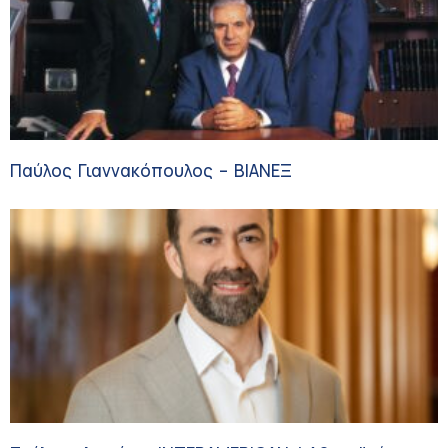
Παύλος Γιαννακόπουλος – ΒΙΑΝΕΞ