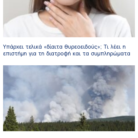
Υπάρχει τελικά «δίαιτα θυρεοειδούς»; Τι λέει η
επιστήμη για τη διατροφή και τα συμπληρώματα