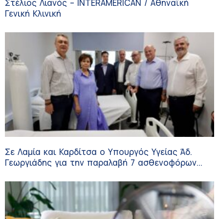
Στέλιος Λιανός – INTERAMERICAN / Αθηναϊκή
Γενική Κλινική
Σε Λαμία και Καρδίτσα ο Υπουργός Υγείας Άδ.
Γεωργιάδης για την παραλαβή 7 ασθενοφόρων
του ΕΚΑΒ και τα εγκαίνια του ΚΥ Σοφάδων