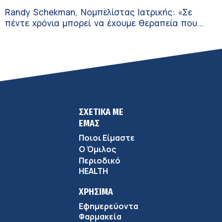
Randy Schekman, Νομπελίστας Ιατρικής: «Σε
πέντε χρόνια μπορεί να έχουμε θεραπεία που
αναστέλλει την εξέλιξη του Πάρκινσον»
ΣΧΕΤΙΚΑ ΜΕ
ΕΜΑΣ
Ποιοι Είμαστε
Ο Όμιλος
Περιοδικό
HEALTH
ΧΡΗΣΙΜΑ
Εφημερεύοντα
Φαρμακεία