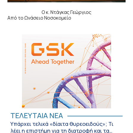
Ο κ. Ντάγκας Γεώργιος
Από το Ωνάσειο Νοσοκομείο
ΤΕΛΕΥΤΑΙΑ ΝΕΑ
Υπάρχει τελικά «δίαιτα θυρεοειδούς»; Τι
λέει η επιστήμη για τη διατροφή και τα