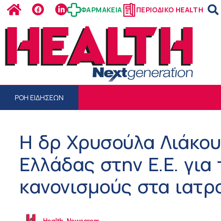
ΦΑΡΜΑΚΕΙΑ
ΠΕΡΙΟΔΙΚΟ HEALTH
ΡΟΗ ΕΙΔΗΣΕΩΝ
Η δρ Χρυσούλα Λιάκο
Ελλάδας στην Ε.Ε. για
κανονισμούς στα ιατρ
Health Newsroom