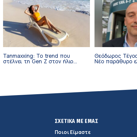
Tanmaxxing: To trend που
Θεόδωρος Τέγος
στέλνει τη Gen Z στον ήλιο
Νέο παράθυρο ε
χωρίς αντηλιακό
ογκολογικούς α
κλινικών δοκιμώ
ΣΧΕΤΙΚΑ ΜΕ ΕΜΑΣ
Ποιοι Είμαστε