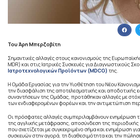
Του Άρη Μπερζοβίτη
Σημαντικές αλλαγές στους κανονισμούς της Ευρωπαϊκής
MDR) και στις Ιατρικές Συσκευές για Διαγνωστικούς Σκο
Ιατροτεχνολογικών Προϊόντων (
MDCG
)
της.
Η Ομάδα Εργασίας για την Υιοθέτηση του Νέου Κανονισμ
την διασφάλιση της αποτελεσματικής και αποδοτικής 
συναντήσεων της Ομάδας, προτάθηκαν αλλαγές με στόχ
των ενδιαφερομένων φορέων και την αντιμετώπιση περ
Οι πρόσφατες αλλαγές συμπεριλαμβάνουν ενημέρωση τω
της αγγλικής μετάφρασης, αποσύνδεση της περιοδική
που σχετίζεται με συγκεκριμένο σήμα και ενημέρωση γ
συσκευών στην αγορά, τη διαθεσιμότητα και την πώλησ