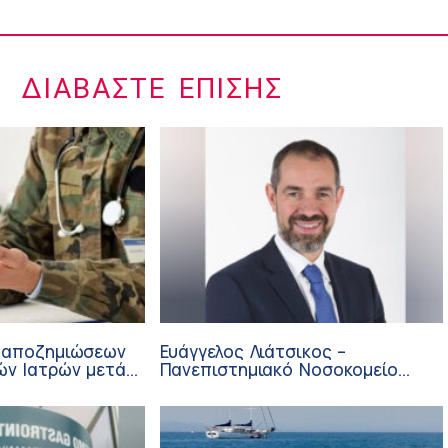
ΔΙΑΒΆΣΤΕ ΕΠΊΣΗΣ
 αποζημιώσεων
Ευάγγελος Λιάτσικος –
ών Ιατρών μετά
Πανεπιστημιακό Νοσοκομείο
ΙΣΑ
Πατρών