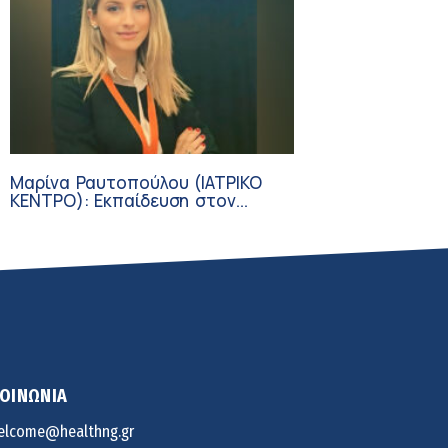
Μαρίνα Ραυτοπούλου (ΙΑΤΡΙΚΟ
ΚΕΝΤΡΟ): Εκπαίδευση στον
διαβήτη – Ένας πυλώνας της
σύγχρονης φροντίδας
ΚΟΙΝΩΝΙΑ
elcome@healthng.gr