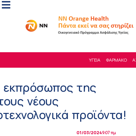
ΥΓΕΙΑ
ΦΑΡΜΑΚΟ
Α
υ εκπρόσωπος της
 τους νέους
οτεχνολογικά προϊόντα!
01/03/2024
9:07 πμ