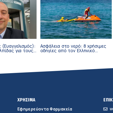
 (Ευαγγελισμός):
Ασφάλεια στο νερό: 8 χρήσιμες
λπίδας για τους
οδηγίες από τον Ελληνικό
σθενείς μέσω
Ερυθρό Σταυρό
ν
ΧΡΗΣΙΜΑ
ΕΠΙ
Εφημερεύοντα Φαρμακεία
w