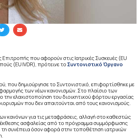
 Επιτροπής που αφορούν στις Ιατρικές Συσκευές (EU
πούς (EU IVDR), πρότεινε το
Συντονιστικό Όργανο
ού, που δημιούργησε το Συντονιστικό, επιφορτίσθηκε με
εφαρμογής των νέων κανονισμών. Στο πλαίσιο των
ο την ελαχιστοποίηση του διοικητικού φόρτου εργασίας
ιορισμών που δεν απαιτούνται από τους κανονισμούς.
ν κανόνων για τις μεταφράσεις, αλλαγή στο καθεστώς
ς έκθεσης ασφαλείας από το πρόγραμμα συμμόρφωσης
ια τη συνέπεια όσον αφορά στην τοποθέτηση ιατρικών
η.