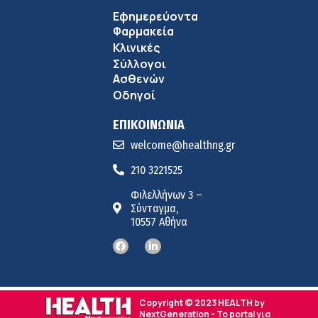
Εφημερεύοντα
Φαρμακεία
Κλινικές
Σύλλογοι
Ασθενών
Οδηγοί
ΕΠΙΚΟΙΝΩΝΙΑ
welcome@healthng.gr
210 3221525
Φιλελλήνων 3 –
Σύνταγμα,
10557 Αθήνα
Copyright © 2023 HEALTH by
NextGeneration - Το portal για