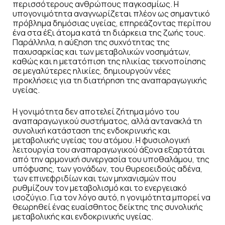
περισσότερους ανθρώπους παγκοσμίως. Η
υπογονιμότητα αναγνωρίζεται πλέον ως σημαντικό
πρόβλημα δημόσιας υγείας, επηρεάζοντας περίπου
ένα στα έξι άτομα κατά τη διάρκεια της ζωής τους.
Παράλληλα, η αύξηση της συχνότητας της
παχυσαρκίας και των μεταβολικών νοσημάτων,
καθώς και η μετατόπιση της ηλικίας τεκνοποίησης
σε μεγαλύτερες ηλικίες, δημιουργούν νέες
προκλήσεις για τη διατήρηση της αναπαραγωγικής
υγείας.
Η γονιμότητα δεν αποτελεί ζήτημα μόνο του
αναπαραγωγικού συστήματος, αλλά αντανακλά τη
συνολική κατάσταση της ενδοκρινικής και
μεταβολικής υγείας του ατόμου. Η φυσιολογική
λειτουργία του αναπαραγωγικού άξονα εξαρτάται
από την αρμονική συνεργασία του υποθαλάμου, της
υπόφυσης, των γονάδων, του θυρεοειδούς αδένα,
των επινεφριδίων και των μηχανισμών που
ρυθμίζουν τον μεταβολισμό και το ενεργειακό
ισοζύγιο. Για τον λόγο αυτό, η γονιμότητα μπορεί να
θεωρηθεί ένας ευαίσθητος δείκτης της συνολικής
μεταβολικής και ενδοκρινικής υγείας.