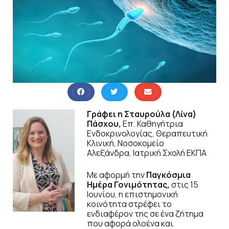
Γράφει η Σταυρούλα (Λίνα)
Πάσχου,
Επ. Καθηγήτρια
Ενδοκρινολογίας, Θεραπευτική
Κλινική, Νοσοκομείο
Αλεξάνδρα, Ιατρική Σχολή ΕΚΠΑ
Με αφορμή την
Παγκόσμια
Ημέρα Γονιμότητας,
στις 15
Ιουνίου, η επιστημονική
κοινότητα στρέφει το
ενδιαφέρον της σε ένα ζήτημα
που αφορά ολοένα και