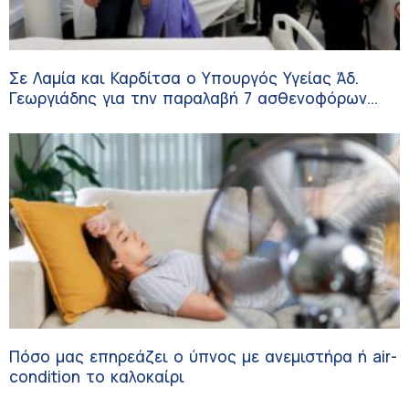
Σε Λαμία και Καρδίτσα ο Υπουργός Υγείας Άδ.
Γεωργιάδης για την παραλαβή 7 ασθενοφόρων
του ΕΚΑΒ και τα εγκαίνια του ΚΥ Σοφάδων
Πόσο μας επηρεάζει ο ύπνος με ανεμιστήρα ή air-
condition το καλοκαίρι