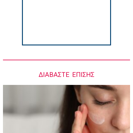
Ιωάννης Μπολέτης – ΩΝΑΣΕΙΟ
5:42 πμ
ΔΙΑΒΆΣΤΕ ΕΠΊΣΗΣ