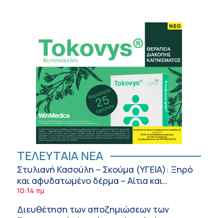
ΤΕΛΕΥΤΑΙΑ ΝΕΑ
Στυλιανή Κασούλη – Σκούμα (ΥΓΕΙΑ): Ξηρό
και αφυδατωμένο δέρμα – Αίτια και
αντιμετώπιση
10:14 πμ
Διευθέτηση των αποζημιώσεων των