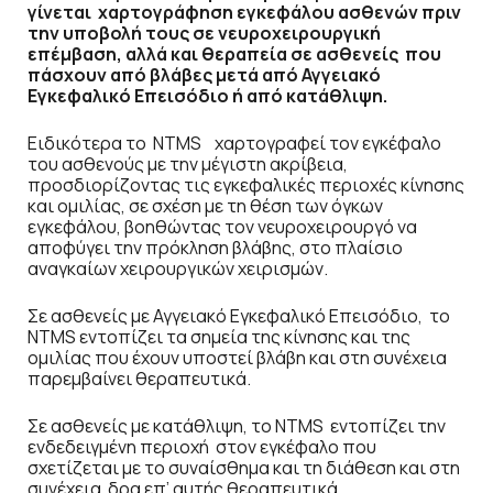
γίνεται χαρτογράφηση εγκεφάλου ασθενών πριν
την υποβολή τους σε νευροχειρουργική
επέμβαση, αλλά και θεραπεία σε ασθενείς που
πάσχουν από βλάβες μετά από Αγγειακό
Εγκεφαλικό Επεισόδιο ή από κατάθλιψη.
Ειδικότερα το NTMS χαρτογραφεί τον εγκέφαλο
του ασθενούς με την μέγιστη ακρίβεια,
προσδιορίζοντας τις εγκεφαλικές περιοχές κίνησης
και ομιλίας, σε σχέση με τη θέση των όγκων
εγκεφάλου, βοηθώντας τον νευροχειρουργό να
αποφύγει την πρόκληση βλάβης, στο πλαίσιο
αναγκαίων χειρουργικών χειρισμών.
Σε ασθενείς με Αγγειακό Εγκεφαλικό Επεισόδιο, το
ΝΤΜS εντοπίζει τα σημεία της κίνησης και της
ομιλίας που έχουν υποστεί βλάβη και στη συνέχεια
παρεμβαίνει θεραπευτικά.
Σε ασθενείς με κατάθλιψη, το NTMS εντοπίζει την
ενδεδειγμένη περιοχή στον εγκέφαλο που
σχετίζεται με το συναίσθημα και τη διάθεση και στη
συνέχεια δρα επ’ αυτής θεραπευτικά,