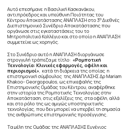
Αυτό επεσήμανε η Βασιλική Κασκανάκου,
αντιπρόεδρος και υπεύθυνη Ποιότητας του
ο
Κέντρου Αποκατάστασης ΑΝΑΠΛΑΣΗ στο 3
Διεθνές
Διεπιστημονικό Συνέδριο Αποκατάστασης που
οργάνωσε στις εγκαταστάσεις του το
Μητροπολιτικό Κολλέγιο και στο οποίο η ΑΝΑΠΛΑΣΗ
συμμετείχε ως χορηγός.
Στο Συνέδριο αυτό η ΑΝΑΠΛΑΣΗ διοργάνωσε
στρογγυλή τράπεζα με τίτλο:
«Ρομποτική
Τεχνολογία: Κλινικές εφαρμογές, οφέλη και
περιορισμοί»
, κατά τη διάρκεια της οποίας η
επιστημονική σύμβουλος της ΑΝΑΠΛΑΣΗΣ Δρ Mariam
Khakoo- Georgopoulos, ως επικεφαλής της
Επιστημονικής Ομάδας του Κέντρου, αναφέρθηκε
στην ιστορία της Ρομποτικής Τεχνολογίας στην
Αποκατάσταση, στις εξελίξεις της, στα οφέλη, αλλά
και στο ρόλο της ως αμιγώς υποστηρικτικής
τεχνολογίας, που δεν μπορεί να υπερβεί τη σημασία
της ανθρώπινης επιστημονικής προσέγγισης.
Τα μέλη της Ομάδας της ΑΝΑΠΛΑΣΗΣ Ευγένιος