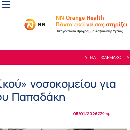
ΥΓΕΙΑ
ΦΑΡΜΑΚΟ
Α
ϊκού» νοσοκομείου για
γου Παπαδάκη
05/01/2026
7:29 πμ