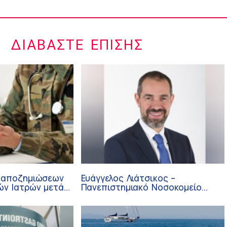
ΔΙΑΒΆΣΤΕ ΕΠΊΣΗΣ
 αποζημιώσεων
Ευάγγελος Λιάτσικος –
ών Ιατρών μετά
Πανεπιστημιακό Νοσοκομείο
ΙΣΑ
Πατρών