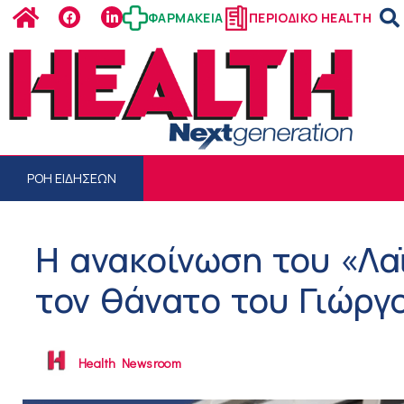
ΦΑΡΜΑΚΕΙΑ
ΠΕΡΙΟΔΙΚΟ HEALTH
ΡΟΗ ΕΙΔΗΣΕΩΝ
Η ανακοίνωση του «Λα
τον θάνατο του Γιώρ
Health Newsroom