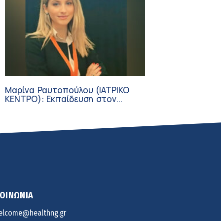
Μαρίνα Ραυτοπούλου (ΙΑΤΡΙΚΟ
ΚΕΝΤΡΟ): Εκπαίδευση στον
διαβήτη – Ένας πυλώνας της
σύγχρονης φροντίδας
ΚΟΙΝΩΝΙΑ
elcome@healthng.gr