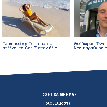
Tanmaxxing: To trend που
Θεόδωρος Τέγος
στέλνει τη Gen Z στον ήλιο
Νέο παράθυρο ε
χωρίς αντηλιακό
ογκολογικούς α
κλινικών δοκιμώ
ΣΧΕΤΙΚΑ ΜΕ ΕΜΑΣ
Ποιοι Είμαστε