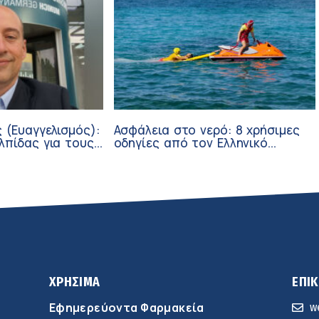
 (Ευαγγελισμός):
Ασφάλεια στο νερό: 8 χρήσιμες
λπίδας για τους
οδηγίες από τον Ελληνικό
σθενείς μέσω
Ερυθρό Σταυρό
ν
ΧΡΗΣΙΜΑ
ΕΠΙ
Εφημερεύοντα Φαρμακεία
w