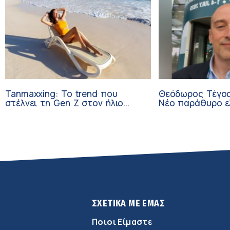
Tanmaxxing: To trend που
Θεόδωρος Τέγος
στέλνει τη Gen Z στον ήλιο
Νέο παράθυρο ε
χωρίς αντηλιακό
ογκολογικούς α
κλινικών δοκιμώ
ΣΧΕΤΙΚΑ ΜΕ ΕΜΑΣ
Ποιοι Είμαστε