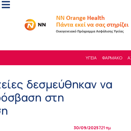
ΥΓΕΙΑ
ΦΑΡΜΑΚΟ
Α
τείες δεσμεύθηκαν να
ρόσβαση στη
ση
30/09/2025
7:21 πμ