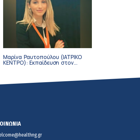
Μαρίνα Ραυτοπούλου (ΙΑΤΡΙΚΟ
ΚΕΝΤΡΟ): Εκπαίδευση στον
διαβήτη – Ένας πυλώνας της
σύγχρονης φροντίδας
ΚΟΙΝΩΝΙΑ
elcome@healthng.gr