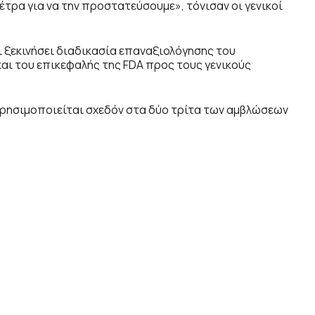
τρα για να την προστατεύσουμε», τόνισαν οι γενικοί
 ξεκινήσει διαδικασία επαναξιολόγησης του
αι του επικεφαλής της FDA προς τους γενικούς
 χρησιμοποιείται σχεδόν στα δύο τρίτα των αμβλώσεων