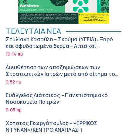
ΤΕΛΕΥΤΑΙΑ ΝΕΑ
Στυλιανή Κασούλη – Σκούμα (ΥΓΕΙΑ): Ξηρό
και αφυδατωμένο δέρμα – Αίτια και
αντιμετώπιση
10:14 πμ
Διευθέτηση των αποζημιώσεων των
Στρατιωτικών Ιατρών μετά από αίτημα του
ΙΣΑ
9:52 πμ
Ευάγγελος Λιάτσικος – Πανεπιστημιακό
Νοσοκομείο Πατρών
9:03 πμ
Χρήστος Γεωργόπουλος – «ΕΡΡΙΚΟΣ
ΝΤΥΝΑΝ»/ΚΕΝΤΡΟ ΑΝΑΠΛΑΣΗ