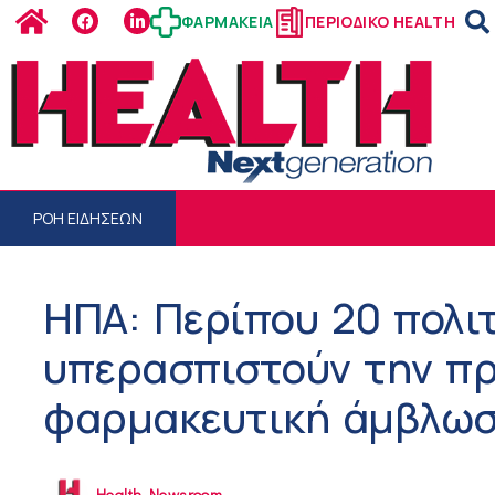
ΦΑΡΜΑΚΕΙΑ
ΠΕΡΙΟΔΙΚΟ HEALTH
ΡΟΗ ΕΙΔΗΣΕΩΝ
ΗΠΑ: Περίπου 20 πολι
υπερασπιστούν την π
φαρμακευτική άμβλω
Health Newsroom