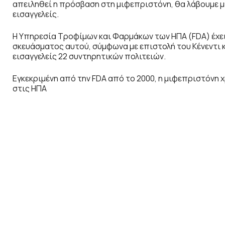
απειληθεί η πρόσβαση στη μιφεπριστόνη, θα λάβουμε μέ
εισαγγελείς.
Η Υπηρεσία Τροφίμων και Φαρμάκων των ΗΠΑ (FDA) έχει
σκευάσματος αυτού, σύμφωνα με επιστολή του Κένεντι κ
εισαγγελείς 22 συντηρητικών πολιτειών.
Εγκεκριμένη από την FDA από το 2000, η μιφεπριστόνη
στις ΗΠΑ