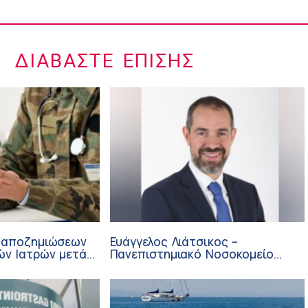
ΔΙΑΒΆΣΤΕ ΕΠΊΣΗΣ
 αποζημιώσεων
Ευάγγελος Λιάτσικος –
ών Ιατρών μετά
Πανεπιστημιακό Νοσοκομείο
ΙΣΑ
Πατρών