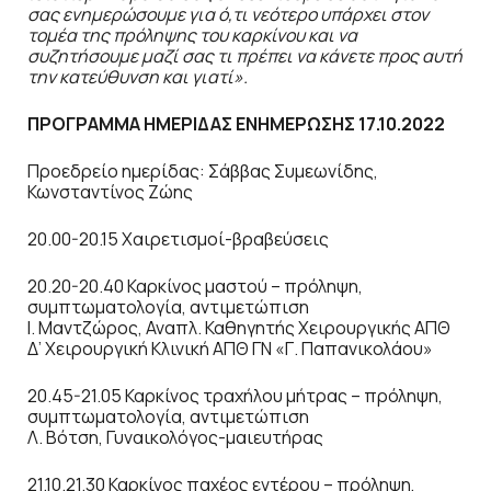
σας ενημερώσουμε για ό,τι νεότερο υπάρχει στον
τομέα της πρόληψης του καρκίνου και να
συζητήσουμε μαζί σας τι πρέπει να κάνετε προς αυτή
την κατεύθυνση και γιατί».
ΠΡΟΓΡΑΜΜΑ ΗΜΕΡΙΔΑΣ ΕΝΗΜΕΡΩΣΗΣ 17.10.2022
Προεδρείο ημερίδας: Σάββας Συμεωνίδης,
Κωνσταντίνος Ζώης
20.00-20.15 Χαιρετισμοί-βραβεύσεις
20.20-20.40 Καρκίνος μαστού – πρόληψη,
συμπτωματολογία, αντιμετώπιση
Ι. Μαντζώρος, Αναπλ. Καθηγητής Χειρουργικής ΑΠΘ
Δ’ Χειρουργική Κλινική ΑΠΘ ΓΝ «Γ. Παπανικολάου»
20.45-21.05 Καρκίνος τραχήλου μήτρας – πρόληψη,
συμπτωματολογία, αντιμετώπιση
Λ. Βότση, Γυναικολόγος-μαιευτήρας
21.10.21.30 Καρκίνος παχέος εντέρου – πρόληψη,