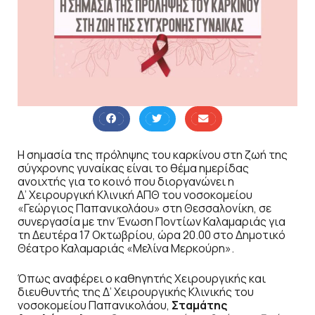
Η σημασία της πρόληψης του καρκίνου στη ζωή της
σύγχρονης γυναίκας είναι το θέμα ημερίδας
ανοιχτής για το κοινό που διοργανώνει η
Δ’ Χειρουργική Κλινική ΑΠΘ του νοσοκομείου
«Γεώργιος Παπανικολάου» στη Θεσσαλονίκη, σε
συνεργασία με την Ένωση Ποντίων Καλαμαριάς για
τη Δευτέρα 17 Οκτωβρίου, ώρα 20.00 στο Δημοτικό
Θέατρο Καλαμαριάς «Μελίνα Μερκούρη».
Όπως αναφέρει ο καθηγητής Χειρουργικής και
διευθυντής της Δ’ Χειρουργικής Κλινικής του
νοσοκομείου Παπανικολάου,
Σταμάτης