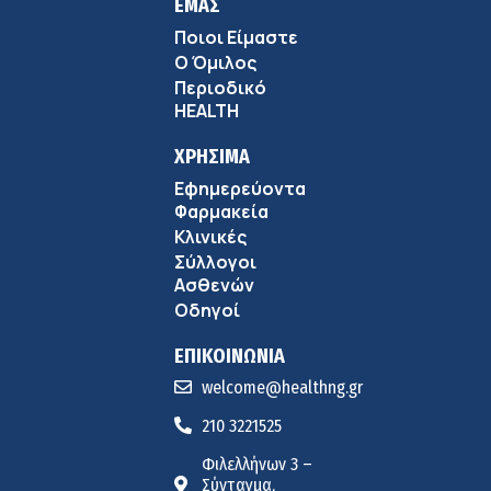
ΕΜΑΣ
Ποιοι Είμαστε
Ο Όμιλος
Περιοδικό
HEALTH
ΧΡΗΣΙΜΑ
Εφημερεύοντα
Φαρμακεία
Κλινικές
Σύλλογοι
Ασθενών
Οδηγοί
ΕΠΙΚΟΙΝΩΝΙΑ
welcome@healthng.gr
210 3221525
Φιλελλήνων 3 –
Σύνταγμα,