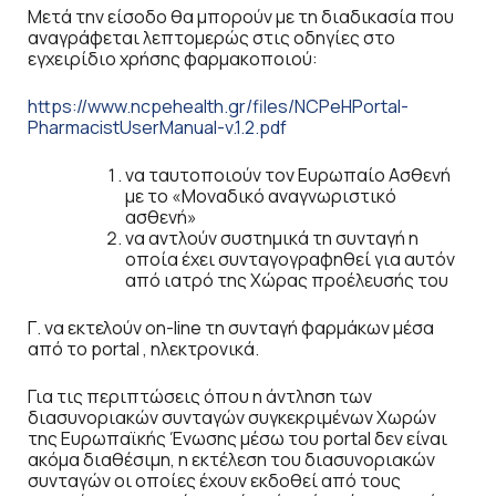
Μετά την είσοδο θα μπορούν με τη διαδικασία που
αναγράφεται λεπτομερώς στις οδηγίες στο
εγχειρίδιο χρήσης φαρμακοποιού:
https://www.ncpehealth.gr/files/NCPeHPortal-
PharmacistUserManual-v.1.2.pdf
να ταυτοποιούν τον Ευρωπαίο Ασθενή
με το «Μοναδικό αναγνωριστικό
ασθενή»
να αντλούν συστημικά τη συνταγή η
οποία έχει συνταγογραφηθεί για αυτόν
από ιατρό της Χώρας προέλευσής του
Γ. να εκτελούν on-line τη συνταγή φαρμάκων μέσα
από το portal , ηλεκτρονικά.
Για τις περιπτώσεις όπου η άντληση των
διασυνοριακών συνταγών συγκεκριμένων Χωρών
της Ευρωπαϊκής Ένωσης μέσω του portal δεν είναι
ακόμα διαθέσιμη, η εκτέλεση του διασυνοριακών
συνταγών οι οποίες έχουν εκδοθεί από τους