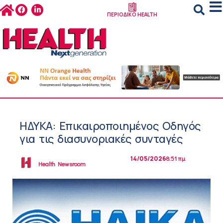
ΠΕΡΙΟΔΙΚΟ HEALTH
ΗΔΥΚΑ: Επικαιροποιημένος Οδηγός
για τις διασυνοριακές συνταγές
14/05/2026
8:51 πμ
Health Newsroom