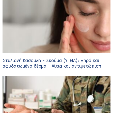
Στυλιανή Κασούλη – Σκούμα (ΥΓΕΙΑ): Ξηρό και
αφυδατωμένο δέρμα – Αίτια και αντιμετώπιση