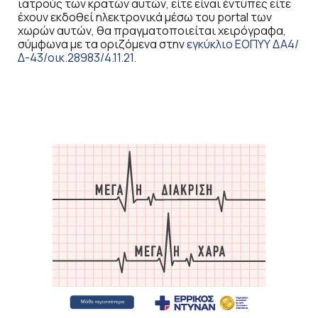
ιατρούς των κρατών αυτών, είτε είναι έντυπες είτε
έχουν εκδοθεί ηλεκτρονικά μέσω του portal των
χωρών αυτών, θα πραγματοποιείται χειρόγραφα,
σύμφωνα με τα οριζόμενα στην
εγκύκλιο ΕΟΠΥΥ ΔΑ4/
Δ-43/οικ.28983/4.11.21.