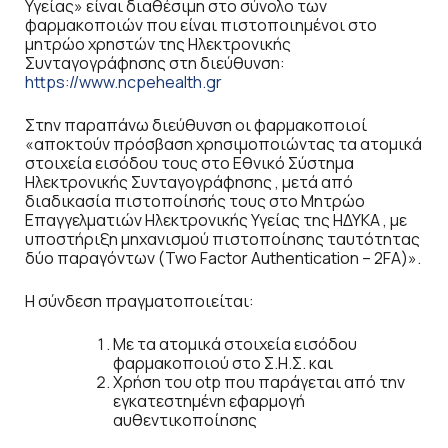
Υγείας» είναι διαθέσιμη στο σύνολο των
φαρμακοποιών που είναι πιστοποιημένοι στο
μητρώο χρηστών της Ηλεκτρονικής
Συνταγογράφησης στη διεύθυνση:
https://www.ncpehealth.gr
Στην παραπάνω διεύθυνση οι φαρμακοποιοί
«αποκτούν πρόσβαση χρησιμοποιώντας τα ατομικά
στοιχεία εισόδου τους στο Εθνικό Σύστημα
Ηλεκτρονικής Συνταγογράφησης , μετά από
διαδικασία πιστοποίησής τους στο Μητρώο
Επαγγελματιών Ηλεκτρονικής Υγείας της ΗΔΥΚΑ , με
υποστήριξη μηχανισμού πιστοποίησης ταυτότητας
δύο παραγόντων (Two Factor Authentication – 2FA)».
Η σύνδεση πραγματοποιείται:
Με τα ατομικά στοιχεία εισόδου
φαρμακοποιού στο Σ.Η.Σ. και
Χρήση του otp που παράγεται από την
εγκατεστημένη εφαρμογή
αυθεντικοποίησης