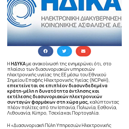
Η
ΗΔΥΚΑ
με ανακοίνωσή της ενημερώνει ότι, στο
πλαίσιο των διασυνοριακών υπηρεσιών
ηλεκτρονικής υγείας της ΕΕ μέσω του Εθνικού
Σημείου Επαφής Ηλεκτρονικής Υγείας (NCPeH),
επεκτείνεται σε επιπλέον διασυνδεδεμένα
κράτη-μέλη η δυνατότητα άντλησης και
εκτέλεσης διασυνοριακών ηλεκτρονικών
συνταγών φαρμάκων στη χώρα μας,
καλύπτοντας
πλέον πολίτες από την Ισπανία, Πολωνία, Εσθονία,
Λιθουανία, Κύπρο, Τσεχία και Πορτογαλία.
Η «Διασυνοριακή Πύλη Υπηρεσιών Ηλεκτρονικής