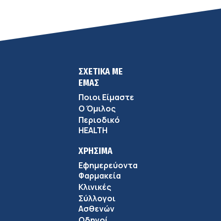
ΣΧΕΤΙΚΑ ΜΕ
ΕΜΑΣ
Ποιοι Είμαστε
Ο Όμιλος
Περιοδικό
HEALTH
ΧΡΗΣΙΜΑ
Εφημερεύοντα
Φαρμακεία
Κλινικές
Σύλλογοι
Ασθενών
Οδηγοί