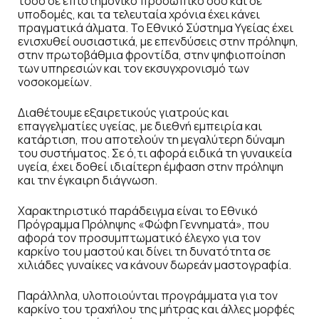
τόσο σε επιστημονικό προσωπικό όσο και σε
υποδομές, και τα τελευταία χρόνια έχει κάνει
πραγματικά άλματα. Το Εθνικό Σύστημα Υγείας έχει
ενισχυθεί ουσιαστικά, με επενδύσεις στην πρόληψη,
στην πρωτοβάθμια φροντίδα, στην ψηφιοποίηση
των υπηρεσιών και τον εκσυγχρονισμό των
νοσοκομείων.
Διαθέτουμε εξαιρετικούς γιατρούς και
επαγγελματίες υγείας, με διεθνή εμπειρία και
κατάρτιση, που αποτελούν τη μεγαλύτερη δύναμη
του συστήματος. Σε ό,τι αφορά ειδικά τη γυναικεία
υγεία, έχει δοθεί ιδιαίτερη έμφαση στην πρόληψη
και την έγκαιρη διάγνωση.
Χαρακτηριστικό παράδειγμα είναι το Εθνικό
Πρόγραμμα Πρόληψης «Φώφη Γεννηματά», που
αφορά τον προσυμπτωματικό έλεγχο για τον
καρκίνο του μαστού και δίνει τη δυνατότητα σε
χιλιάδες γυναίκες να κάνουν δωρεάν μαστογραφία.
Παράλληλα, υλοποιούνται προγράμματα για τον
καρκίνο του τραχήλου της μήτρας και άλλες μορφές