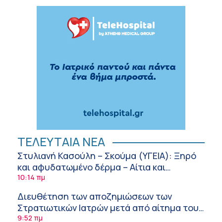
ΤΕΛΕΥΤΑΙΑ ΝΕΑ
Στυλιανή Κασούλη – Σκούμα (ΥΓΕΙΑ): Ξηρό
και αφυδατωμένο δέρμα – Αίτια και
αντιμετώπιση
10:14 πμ
Διευθέτηση των αποζημιώσεων των
Στρατιωτικών Ιατρών μετά από αίτημα του
ΙΣΑ
9:52 πμ