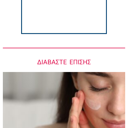
5:42 πμ
ΔΙΑΒΆΣΤΕ ΕΠΊΣΗΣ