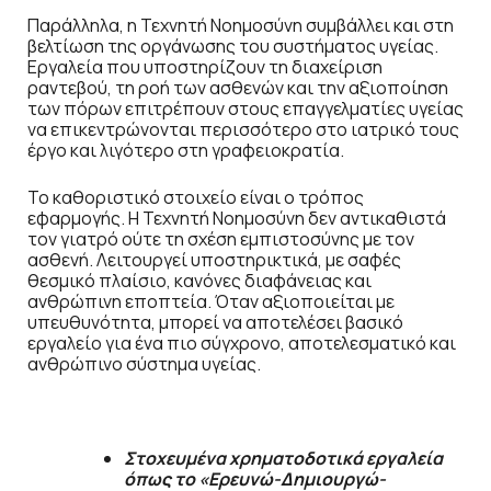
Παράλληλα, η Τεχνητή Νοημοσύνη συμβάλλει και στη
βελτίωση της οργάνωσης του συστήματος υγείας.
Εργαλεία που υποστηρίζουν τη διαχείριση
ραντεβού, τη ροή των ασθενών και την αξιοποίηση
των πόρων επιτρέπουν στους επαγγελματίες υγείας
να επικεντρώνονται περισσότερο στο ιατρικό τους
έργο και λιγότερο στη γραφειοκρατία.
Το καθοριστικό στοιχείο είναι ο τρόπος
εφαρμογής. Η Τεχνητή Νοημοσύνη δεν αντικαθιστά
τον γιατρό ούτε τη σχέση εμπιστοσύνης με τον
ασθενή. Λειτουργεί υποστηρικτικά, με σαφές
θεσμικό πλαίσιο, κανόνες διαφάνειας και
ανθρώπινη εποπτεία. Όταν αξιοποιείται με
υπευθυνότητα, μπορεί να αποτελέσει βασικό
εργαλείο για ένα πιο σύγχρονο, αποτελεσματικό και
ανθρώπινο σύστημα υγείας.
Στοχευμένα χρηματοδοτικά εργαλεία
όπως το «Ερευνώ-Δημιουργώ-