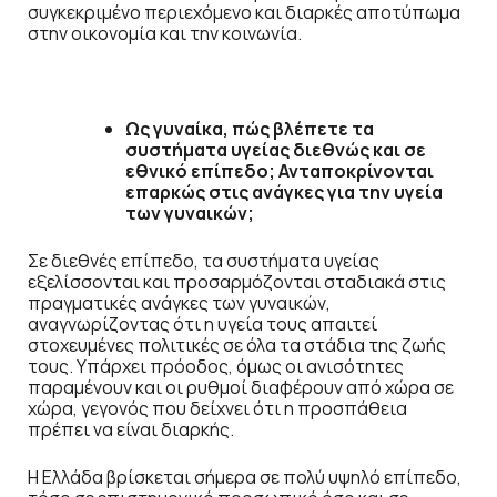
συγκεκριμένο περιεχόμενο και διαρκές αποτύπωμα
στην οικονομία και την κοινωνία.
Ως γυναίκα, πώς βλέπετε τα
συστήματα υγείας διεθνώς και σε
εθνικό επίπεδο; Ανταποκρίνονται
επαρκώς στις ανάγκες για την υγεία
των γυναικών;
Σε διεθνές επίπεδο, τα συστήματα υγείας
εξελίσσονται και προσαρμόζονται σταδιακά στις
πραγματικές ανάγκες των γυναικών,
αναγνωρίζοντας ότι η υγεία τους απαιτεί
στοχευμένες πολιτικές σε όλα τα στάδια της ζωής
τους. Υπάρχει πρόοδος, όμως οι ανισότητες
παραμένουν και οι ρυθμοί διαφέρουν από χώρα σε
χώρα, γεγονός που δείχνει ότι η προσπάθεια
πρέπει να είναι διαρκής.
Η Ελλάδα βρίσκεται σήμερα σε πολύ υψηλό επίπεδο,