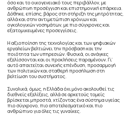
όσο και το οικογενειακό τους περιβάλλον, με
ανθρώπινη προσέγγιση και επιστημονική επάρκεια.
Δόθηκε, επίσης, βάρος στη στήριξη της μητρότητας,
αλλά και στην αντιμετώπιση χρόνιων και
ογκολογικών νοσημάτων, με πιο σύγχρονες και
εξατομικευμένες προσεγγίσεις.
Η αξιοποίηση της τεχνολογίας και των ψηφιακών
εργαλείων βελτιώνει την πρόσβαση και την
ποιότητα των υπηρεσιών. Φυσικά, οι ανάγκες
εξελίσσονται και οι προκλήσεις παραμένουν. Γι’
αυτό απαιτείται συνεχής επένδυση, προσαρμογή
των πολιτικών και σταθερή προσήλωση στη
βελτίωση του συστήματος.
Συνολικά, όμως, η Ελλάδα όχι μόνο ακολουθεί τις
διεθνείς εξελίξεις, αλλά σε αρκετούς τομείς
βρίσκεται μπροστά, χτίζοντας ένα σύστημα υγείας
πιο σύγχρονο, πιο αποτελεσματικό και πιο
ανθρώπινο για όλες τις γυναίκες.