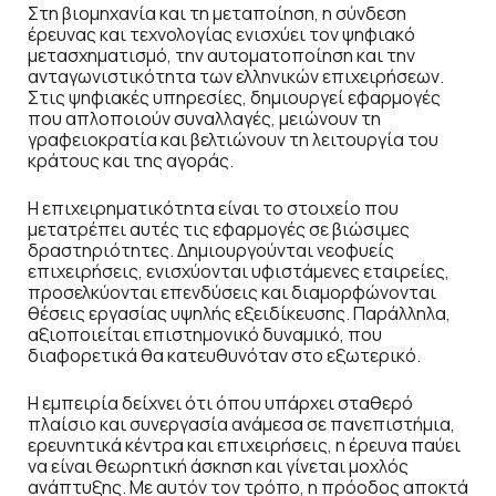
Στη βιομηχανία και τη μεταποίηση, η σύνδεση
έρευνας και τεχνολογίας ενισχύει τον ψηφιακό
μετασχηματισμό, την αυτοματοποίηση και την
ανταγωνιστικότητα των ελληνικών επιχειρήσεων.
Στις ψηφιακές υπηρεσίες, δημιουργεί εφαρμογές
που απλοποιούν συναλλαγές, μειώνουν τη
γραφειοκρατία και βελτιώνουν τη λειτουργία του
κράτους και της αγοράς.
Η επιχειρηματικότητα είναι το στοιχείο που
μετατρέπει αυτές τις εφαρμογές σε βιώσιμες
δραστηριότητες. Δημιουργούνται νεοφυείς
επιχειρήσεις, ενισχύονται υφιστάμενες εταιρείες,
προσελκύονται επενδύσεις και διαμορφώνονται
θέσεις εργασίας υψηλής εξειδίκευσης. Παράλληλα,
αξιοποιείται επιστημονικό δυναμικό, που
διαφορετικά θα κατευθυνόταν στο εξωτερικό.
Η εμπειρία δείχνει ότι όπου υπάρχει σταθερό
πλαίσιο και συνεργασία ανάμεσα σε πανεπιστήμια,
ερευνητικά κέντρα και επιχειρήσεις, η έρευνα παύει
να είναι θεωρητική άσκηση και γίνεται μοχλός
ανάπτυξης. Με αυτόν τον τρόπο, η πρόοδος αποκτά