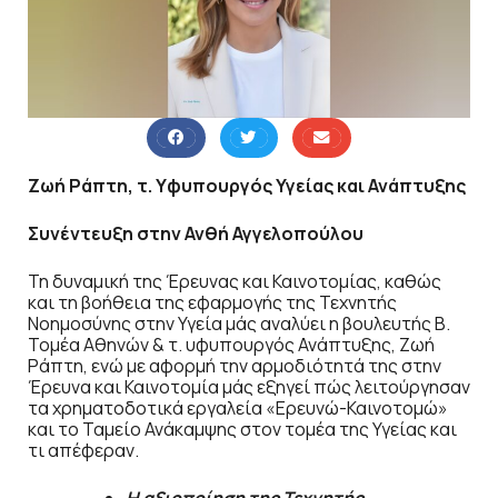
Ζωή Ράπτη, τ. Yφυπουργός Υγείας και Ανάπτυξης
Συνέντευξη στην Ανθή Αγγελοπούλου
Τη δυναμική της Έρευνας και Καινοτομίας, καθώς
και τη βοήθεια της εφαρμογής της Τεχνητής
Νοημοσύνης στην Υγεία μάς αναλύει η βουλευτής Β.
Τομέα Αθηνών & τ. υφυπουργός Ανάπτυξης, Ζωή
Ράπτη, ενώ με αφορμή την αρμοδιότητά της στην
Έρευνα και Καινοτομία μάς εξηγεί πώς λειτούργησαν
τα χρηματοδοτικά εργαλεία «Ερευνώ-Καινοτομώ»
και το Ταμείο Ανάκαμψης στον τομέα της Υγείας και
τι απέφεραν.