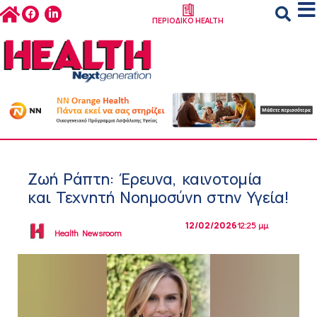
ΠΕΡΙΟΔΙΚΟ HEALTH
Ζωή Ράπτη: Έρευνα, καινοτομία
και Τεχνητή Νοημοσύνη στην Υγεία!
12/02/2026
12:25 μμ
Health Newsroom