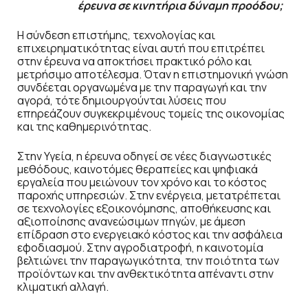
έρευνα σε κινητήρια δύναμη προόδου;
Η σύνδεση επιστήμης, τεχνολογίας και
επιχειρηματικότητας είναι αυτή που επιτρέπει
στην έρευνα να αποκτήσει πρακτικό ρόλο και
μετρήσιμο αποτέλεσμα. Όταν η επιστημονική γνώση
συνδέεται οργανωμένα με την παραγωγή και την
αγορά, τότε δημιουργούνται λύσεις που
επηρεάζουν συγκεκριμένους τομείς της οικονομίας
και της καθημερινότητας.
Στην Υγεία, η έρευνα οδηγεί σε νέες διαγνωστικές
μεθόδους, καινοτόμες θεραπείες και ψηφιακά
εργαλεία που μειώνουν τον χρόνο και το κόστος
παροχής υπηρεσιών. Στην ενέργεια, μετατρέπεται
σε τεχνολογίες εξοικονόμησης, αποθήκευσης και
αξιοποίησης ανανεώσιμων πηγών, με άμεση
επίδραση στο ενεργειακό κόστος και την ασφάλεια
εφοδιασμού. Στην αγροδιατροφή, η καινοτομία
βελτιώνει την παραγωγικότητα, την ποιότητα των
προϊόντων και την ανθεκτικότητα απέναντι στην
κλιματική αλλαγή.