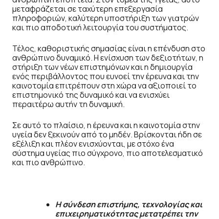
μεταφράζεται σε ταχύτερη επεξεργασία
πληροφοριών, καλύτερη υποστήριξη των γιατρών
και πιο αποδοτική λειτουργία του συστήματος.
Τέλος, καθοριστικής σημασίας είναι η επένδυση στο
ανθρώπινο δυναμικό. Η ενίσχυση των δεξιοτήτων, η
στήριξη των νέων επιστημόνων και η δημιουργία
ενός περιβάλλοντος που ευνοεί την έρευνα και την
καινοτομία επιτρέπουν στη χώρα να αξιοποιεί το
επιστημονικό της δυναμικό και να ενισχύει
περαιτέρω αυτήν τη δυναμική.
Σε αυτό το πλαίσιο, η έρευνα και η καινοτομία στην
υγεία δεν ξεκινούν από το μηδέν. Βρίσκονται ήδη σε
εξέλιξη και πλέον ενισχύονται, με στόχο ένα
σύστημα υγείας πιο σύγχρονο, πιο αποτελεσματικό
και πιο ανθρώπινο.
Η σύνδεση επιστήμης, τεχνολογίας και
επιχειρηματικότητας μετατρέπει την