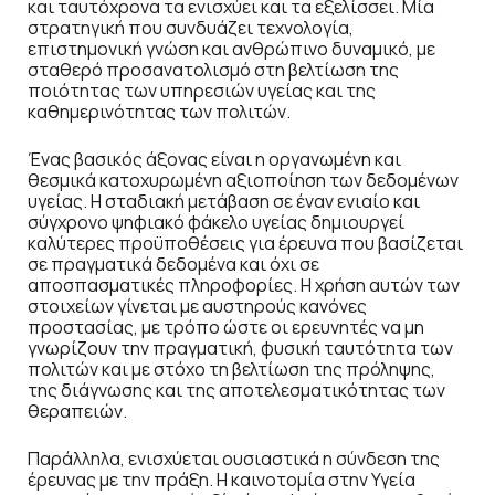
και ταυτόχρονα τα ενισχύει και τα εξελίσσει. Μία
στρατηγική που συνδυάζει τεχνολογία,
επιστημονική γνώση και ανθρώπινο δυναμικό, με
σταθερό προσανατολισμό στη βελτίωση της
ποιότητας των υπηρεσιών υγείας και της
καθημερινότητας των πολιτών.
Ένας βασικός άξονας είναι η οργανωμένη και
θεσμικά κατοχυρωμένη αξιοποίηση των δεδομένων
υγείας. Η σταδιακή μετάβαση σε έναν ενιαίο και
σύγχρονο ψηφιακό φάκελο υγείας δημιουργεί
καλύτερες προϋποθέσεις για έρευνα που βασίζεται
σε πραγματικά δεδομένα και όχι σε
αποσπασματικές πληροφορίες. Η χρήση αυτών των
στοιχείων γίνεται με αυστηρούς κανόνες
προστασίας, με τρόπο ώστε οι ερευνητές να μη
γνωρίζουν την πραγματική, φυσική ταυτότητα των
πολιτών και με στόχο τη βελτίωση της πρόληψης,
της διάγνωσης και της αποτελεσματικότητας των
θεραπειών.
Παράλληλα, ενισχύεται ουσιαστικά η σύνδεση της
έρευνας με την πράξη. Η καινοτομία στην Υγεία