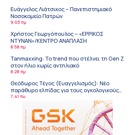
Ευάγγελος Λιάτσικος – Πανεπιστημιακό
Νοσοκομείο Πατρών
9:03 πμ
Χρήστος Γεωργόπουλος – «ΕΡΡΙΚΟΣ
ΝΤΥΝΑΝ»/ΚΕΝΤΡΟ ΑΝΑΠΛΑΣΗ
8:58 πμ
Tanmaxxing: To trend που στέλνει τη Gen Z
στον ήλιο χωρίς αντηλιακό
8:28 πμ
Θεόδωρος Τέγος (Ευαγγελισμός): Νέο
παράθυρο ελπίδας για τους ογκολογικούς
ασθενείς μέσω κλινικών δοκιμών
7:41 πμ
Ασφάλεια στο νερό: 8 χρήσιμες οδηγίες
από τον Ελληνικό Ερυθρό Σταυρό
7:03 πμ
Μαρίνα Ραυτοπούλου (ΙΑΤΡΙΚΟ ΚΕΝΤΡΟ):