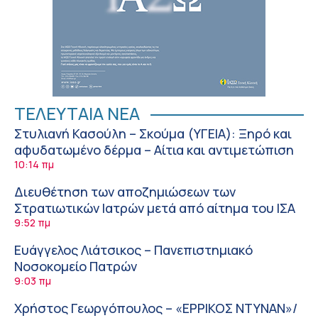
ΤΕΛΕΥΤΑΙΑ ΝΕΑ
Στυλιανή Κασούλη – Σκούμα (ΥΓΕΙΑ): Ξηρό και
αφυδατωμένο δέρμα – Αίτια και αντιμετώπιση
10:14 πμ
Διευθέτηση των αποζημιώσεων των
Στρατιωτικών Ιατρών μετά από αίτημα του ΙΣΑ
9:52 πμ
Ευάγγελος Λιάτσικος – Πανεπιστημιακό
Νοσοκομείο Πατρών
9:03 πμ
Χρήστος Γεωργόπουλος – «ΕΡΡΙΚΟΣ ΝΤΥΝΑΝ»/